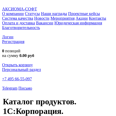
АКСИОМА-СОФТ
О компании
Статусы
Наши награды
Проектные кейсы
Система качества
Новости
Мероприятия
Акции
Контакты
Оплата и доставка
Вакансии
Юридическая информация
Благотворительность
Логин
Регистрация
0
позиций
на сумму
0.00 руб
Открыть корзину
Персональный раздел
+7 495 66-55-097
Telegram
Письмо
Каталог продуктов.
1С:Корпорация.