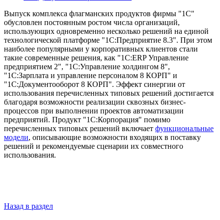
Выпуск комплекса флагманских продуктов фирмы "1С"
обусловлен постоянным ростом числа организаций,
использующих одновременно несколько решений на единой
технологической платформе "1С:Предприятие 8.3". При этом
наиболее популярными у корпоративных клиентов стали
такие современные решения, как "1С:ERP Управление
предприятием 2", "1С:Управление холдингом 8",
"1С:Зарплата и управление персоналом 8 КОРП" и
"1С:Документооборот 8 КОРП". Эффект синергии от
использования перечисленных типовых решений достигается
благодаря возможности реализации сквозных бизнес-
процессов при выполнении проектов автоматизации
предприятий. Продукт "1С:Корпорация" помимо
перечисленных типовых решений включает
функциональные
модели
, описывающие возможности входящих в поставку
решений и рекомендуемые сценарии их совместного
использования.
Назад в раздел