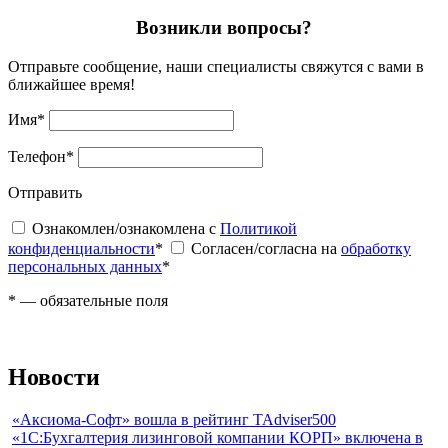
Возникли вопросы?
Отправьте сообщение, наши специалисты свяжутся с вами в
ближайшее время!
Имя
*
Телефон
*
Отправить
Ознакомлен/ознакомлена с
Политикой
конфиденциальности
*
Согласен/согласна на
обработку
персональных данных
*
*
— обязательные поля
Новости
«Аксиома-Софт» вошла в рейтинг TAdviser500
«1С:Бухгалтерия лизинговой компании КОРП» включена в