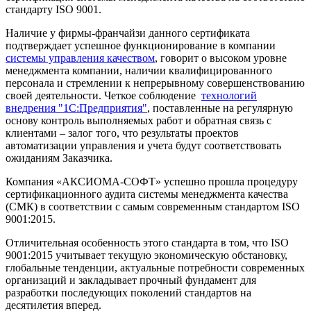
стандарту ISO 9001.
Наличие у фирмы-франчайзи данного сертификата
подтверждает успешное функционирование в компании
системы управления качеством
, говорит о высоком уровне
менеджмента компании, наличии квалифицированного
персонала и стремлении к непрерывному совершенствованию
своей деятельности. Четкое соблюдение
технологий
внедрения "1С:Предприятия"
, поставленные на регулярную
основу контроль выполняемых работ и обратная связь с
клиентами – залог того, что результаты проектов
автоматизации управления и учета будут соответствовать
ожиданиям Заказчика.
Компания «АКСИОМА-СОФТ» успешно прошла процедуру
сертификационного аудита системы менеджмента качества
(СМК) в соответствии с самым современным стандартом ISO
9001:2015.
Отличительная особенность этого стандарта в том, что ISO
9001:2015 учитывает текущую экономическую обстановку,
глобальные тенденции, актуальные потребности современных
организаций и закладывает прочный фундамент для
разработки последующих поколений стандартов на
десятилетия вперед.