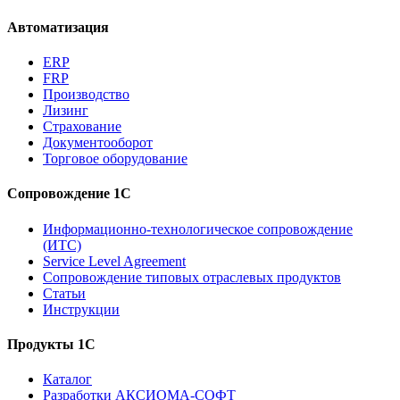
Автоматизация
ERP
FRP
Производство
Лизинг
Страхование
Документооборот
Торговое оборудование
Сопровождение 1С
Информационно-технологическое сопровождение
(ИТС)
Service Level Agreement
Сопровождение типовых отраслевых продуктов
Статьи
Инструкции
Продукты 1С
Каталог
Разработки АКСИОМА-СОФТ