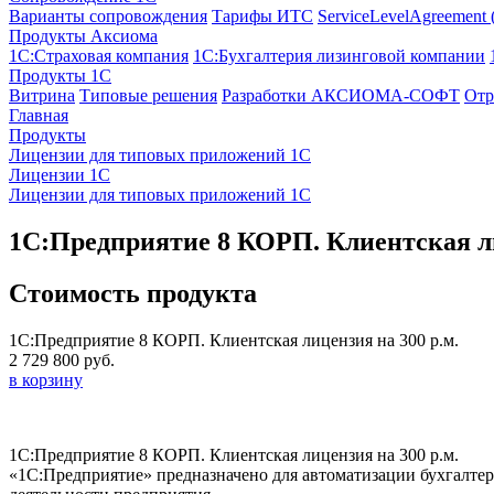
Варианты сопровождения
Тарифы ИТС
ServiceLevelAgreement
Продукты Аксиома
1С:Страховая компания
1С:Бухгалтерия лизинговой компании
Продукты 1С
Витрина
Типовые решения
Разработки
АКСИОМА-СОФТ
Отр
Главная
Продукты
Лицензии для типовых приложений 1С
Лицензии 1С
Лицензии для типовых приложений 1С
1С:Предприятие 8 КОРП. Клиентская ли
Стоимость продукта
1С:Предприятие 8 КОРП. Клиентская лицензия на 300 р.м.
2 729 800 руб.
в корзину
1С:Предприятие 8 КОРП. Клиентская лицензия на 300 р.м.
«1С:Предприятие» предназначено для автоматизации бухгалтер