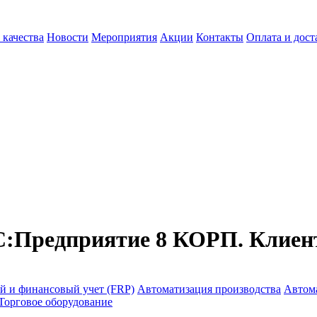
 качества
Новости
Мероприятия
Акции
Контакты
Оплата и дост
:Предприятие 8 КОРП. Клиентс
й и финансовый учет (FRP)
Автоматизация производства
Автом
Торговое оборудование