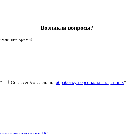
Возникли вопросы?
лижайшее время!
*
Согласен/согласна на
обработку персональных данных
*
стр отечественного ПО