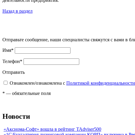
деятельности предприятия.
Назад в раздел
Отправьте сообщение, наши специалисты свяжутся с вами в б
Имя
*
Телефон
*
Отправить
Ознакомлен/ознакомлена с
Политикой конфиденциальности
*
— обязательные поля
Новости
«Аксиома-Софт» вошла в рейтинг TAdviser500
«1С:Бухгалтерия лизинговой компании КОРП» включена в Рее