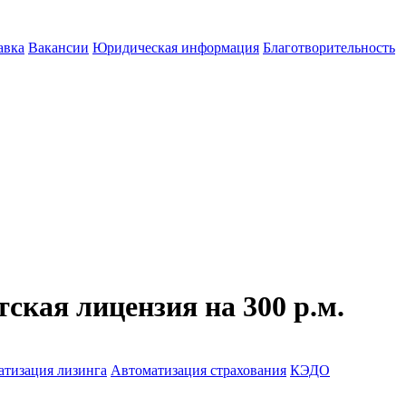
авка
Вакансии
Юридическая информация
Благотворительность
кая лицензия на 300 р.м.
атизация лизинга
Автоматизация страхования
КЭДО