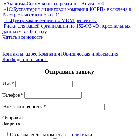
«Аксиома-Софт» вошла в рейтинг TAdviser500
«1С:Бухгалтерия лизинговой компании КОРП» включена в
Реестр отечественного ПО
1С:Центр компетенции по MDM-решениям
Риски для вашей организации по 152-ФЗ «О персональных
данных» в 2026 году
Читать все новости
Контакты, адрес
Компания
Юридическая информация
Конфиденциальность
Отправить заявку
Имя
*
Телефон
*
Электронная почта
*
Отправить
Закрыть
Ознакомлен/ознакомлена с
Политикой