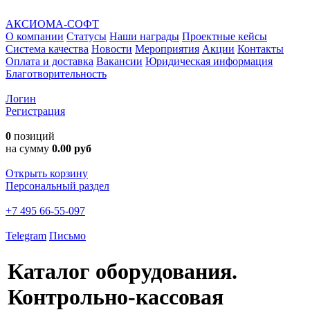
АКСИОМА-СОФТ
О компании
Статусы
Наши награды
Проектные кейсы
Система качества
Новости
Мероприятия
Акции
Контакты
Оплата и доставка
Вакансии
Юридическая информация
Благотворительность
Логин
Регистрация
0
позиций
на сумму
0.00 руб
Открыть корзину
Персональный раздел
+7 495 66-55-097
Telegram
Письмо
Каталог оборудования.
Контрольно-кассовая