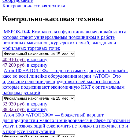
Оборудование
Контрольно-кассовая техника
Контрольно-кассовая техника
MSPOS-D-Ф
Компактная и функциональная онлайн-касса,
которая станет универсальным помощником в работе
розничных магазинов, курьерских служб, выездных и
мобильных торговых точек
40 910 руб.
в корзину
47 200 руб.
в корзину
Атол 1Ф
«АТОЛ 1Ф» — одна из самых доступных онлайн-
касс во всей линейке оборудования марки «АТОЛ». Это
идеальное решение для представителей малого бизнеса,
которые подыскивают экономичную ККТ с оптимальным
набором функций
33 930 руб.
в корзину
38 325 руб.
в корзину
Атол 30Ф
«АТОЛ 30Ф» — бюджетный вариант
для предприятий малого и микробизнеса в сфере торговли и
услуг, позволяющий сэкономить не только на покупке, но и
в процессе эксплуатации