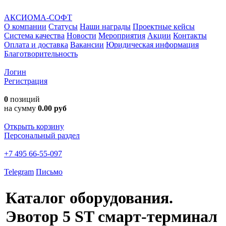
АКСИОМА-СОФТ
О компании
Статусы
Наши награды
Проектные кейсы
Система качества
Новости
Мероприятия
Акции
Контакты
Оплата и доставка
Вакансии
Юридическая информация
Благотворительность
Логин
Регистрация
0
позиций
на сумму
0.00 руб
Открыть корзину
Персональный раздел
+7 495 66-55-097
Telegram
Письмо
Каталог оборудования.
Эвотор 5 ST смарт-терминал