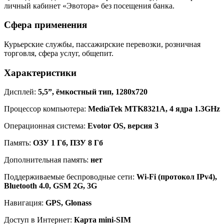
личный кабинет «Эвотора» без посещения банка.
Сфера применения
Курьерские службы, пассажирские перевозки, розничная
торговля, сфера услуг, общепит.
Характеристики
Дисплей:
5,5”, ёмкостный тип, 1280х720
Процессор компьютера:
MediaTek MTK8321A, 4 ядра 1.3GHz
Операционная система:
Evotor OS, версия 3
Память:
ОЗУ 1 Гб, ПЗУ 8 Гб
Дополнительная память:
нет
Поддерживаемые беспроводные сети:
Wi-Fi (протокол IPv4),
Bluetooth 4.0, GSM 2G, 3G
Навигация:
GPS, Glonass
Доступ в Интернет:
Карта mini-SIM