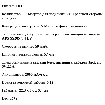
Ethernet:
Нет
Количество USB-портов для подключения:
1
(с левой стороны
корпуса)
Камера:
две камеры по 5 Мп, автофокус, вспышка
Тип печатающего устройства:
термопечатающий механизм
APS SS205-V4-LV
Скорость печати:
до 50 мм/с
Ширина печатной ленты:
57 мм
Электропитание:
внешний блок питания с кабелем Jack 2,5
5V,2,1A
Аккумулятор:
2600 мА/ч х 2
Время автономной работы:
6-12 ч
Габариты:
22,3 х 8,6 х 5,4 см
Вес:
357 г