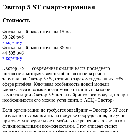
Эвотор 5 ST смарт-терминал
Стоимость
Фискальный накопитель на 15 мес.
38 320 руб.
в корзину
Фискальный накопитель на 36 мес.
44 505 руб.
в корзину
Эвотор 5 ST – современная онлайн-касса последнего
поколения, которая является обновленной версией
терминалов Эвотор 5 / 5i, отлично зарекомендовавших себя в
сфере ритейла. Ключевая особенность новой модели
заключается в возможности модернизации: в базовой
комплектации Эвотор 5 S нет эквайрингового модуля, но при
необходимости его можно установить в АСЦ «Эвотор».
Если организации не требуется эквайринг – Эвотор 5 ST дает
возможность сэкономить на покупке оборудования, получив
при этом универсальное и мобильное решение с отличными
функциональными возможностями. Этот аппарат станет
надежным помощником в сфере пассажирских перевозок,