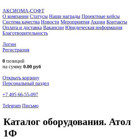
АКСИОМА-СОФТ
О компании
Статусы
Наши награды
Проектные кейсы
Система качества
Новости
Мероприятия
Акции
Контакты
Оплата и доставка
Вакансии
Юридическая информация
Благотворительность
Логин
Регистрация
0
позиций
на сумму
0.00 руб
Открыть корзину
Персональный раздел
+7 495 66-55-097
Telegram
Письмо
Каталог оборудования.
Атол
1Ф