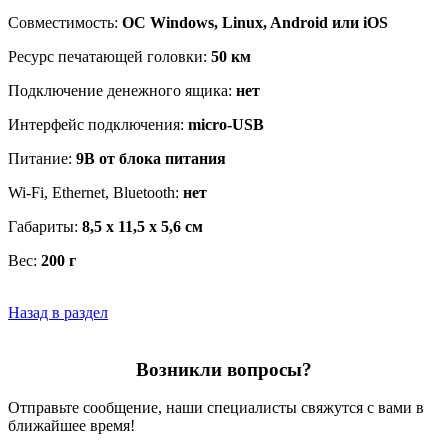
Совместимость:
ОС Windows, Linux, Android или iOS
Ресурс печатающей головки:
50 км
Подключение денежного ящика:
нет
Интерфейс подключения:
micro-USB
Питание:
9В от блока питания
Wi-Fi, Ethernet, Bluetooth:
нет
Габариты:
8,5 х 11,5 х 5,6 см
Вес:
200 г
Назад в раздел
Возникли вопросы?
Отправьте сообщение, наши специалисты свяжутся с вами в
ближайшее время!