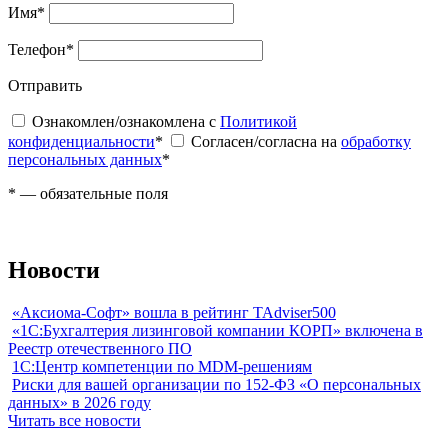
Имя
*
Телефон
*
Отправить
Ознакомлен/ознакомлена с
Политикой
конфиденциальности
*
Согласен/согласна на
обработку
персональных данных
*
*
— обязательные поля
Новости
«Аксиома-Софт» вошла в рейтинг TAdviser500
«1С:Бухгалтерия лизинговой компании КОРП» включена в
Реестр отечественного ПО
1С:Центр компетенции по MDM-решениям
Риски для вашей организации по 152-ФЗ «О персональных
данных» в 2026 году
Читать все новости