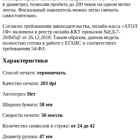
в диаметре), позволяя пробить до 200 чеков на одном мотке
ленты. Фискальный накопитель можно легко сменить
самостоятельно.
Согласно требованиям законодательства, онлайн-касса «АТОЛ
1Ф» включена в реестр онлайн-ККТ приказом №ЕД-7-
20/845@ от 26.12.2018. Таким образом, данная модель
полностью готова к работе с ЕГАИС и соответствует
требованиям
54-ФЗ
.
Характеристики
Способ печати:
термопечать
Качество печати:
203 dpi
Автоотрез:
Нет
Ширина бумаги:
58 мм
Скорости печати:
50 мм/сек
Количество символов в строке:
от 24 до 42
Диаметр рулона:
47 мм