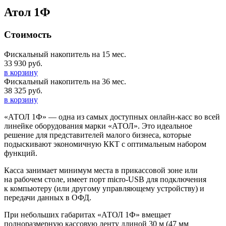
Атол 1Ф
Стоимость
Фискальный накопитель на 15 мес.
33 930 руб.
в корзину
Фискальный накопитель на 36 мес.
38 325 руб.
в корзину
«АТОЛ 1Ф» — одна из самых доступных онлайн-касс во всей
линейке оборудования марки «АТОЛ». Это идеальное
решение для представителей малого бизнеса, которые
подыскивают экономичную ККТ с оптимальным набором
функций.
Касса занимает минимум места в прикассовой зоне или
на рабочем столе, имеет порт micro-USB для подключения
к компьютеру (или другому управляющему устройству) и
передачи данных в ОФД.
При небольших габаритах «АТОЛ 1Ф» вмещает
полноразмерную кассовую ленту длиной 30 м (47 мм