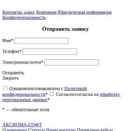
Контакты, адрес
Компания
Юридическая информация
Конфиденциальность
Отправить заявку
Имя
*
Телефон
*
Электронная почта
*
Отправить
Закрыть
Ознакомлен/ознакомлена с
Политикой
конфиденциальности
*
Согласен/согласна на
обработку
персональных данных
*
*
— обязательные поля
АКСИОМА-СОФТ
О компании
Статусы
Наши награды
Проектные кейсы