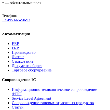
*
— обязательные поля
Телефон:
+7 495 665-50-97
Автоматизация
ERP
FRP
Производство
Лизинг
Страхование
Документооборот
Торговое оборудование
Сопровождение 1С
Информационно-технологическое сопровождение
(ИТС)
Service Level Agreement
Сопровождение типовых отраслевых продуктов
Статьи