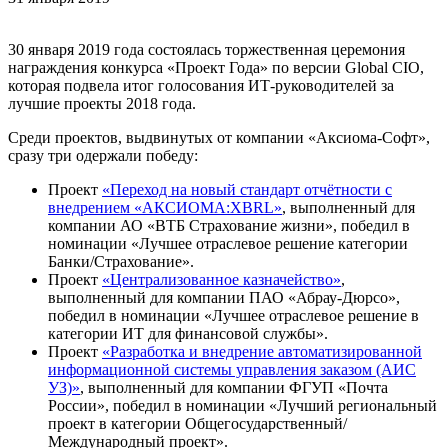
30 января 2019 года состоялась торжественная церемония
награждения конкурса «Проект Года» по версии Global CIO,
которая подвела итог голосования ИТ-руководителей за
лучшие проекты 2018 года.
Среди проектов, выдвинутых от компании «Аксиома-Софт»,
сразу три одержали победу:
Проект
«Переход на новый стандарт отчётности с
внедрением «АКСИОМА:XBRL»
, выполненный для
компании АО «ВТБ Страхование жизни», победил в
номинации «Лучшее отраслевое решение категории
Банки/Страхование».
Проект
«Централизованное казначейство»
,
выполненный для компании ПАО «Абрау-Дюрсо»,
победил в номинации «Лучшее отраслевое решение в
категории ИТ для финансовой службы».
Проект
«Разработка и внедрение автоматизированной
информационной системы управления заказом (АИС
УЗ)»
, выполненный для компании ФГУП «Почта
России», победил в номинации «Лучший региональный
проект в категории Общегосударственный/
Международный проект».