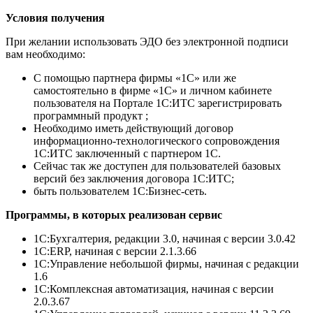
Условия получения
При желании использовать ЭДО без электронной подписи
вам необходимо:
С помощью партнера фирмы «1С» или же
самостоятельно в фирме «1С» и личном кабинете
пользователя на Портале 1С:ИТС зарегистрировать
программный продукт ;
Необходимо иметь действующий договор
информационно-технологического сопровождения
1С:ИТС заключенный с партнером 1С.
Сейчас так же доступен для пользователей базовых
версий без заключения договора 1С:ИТС;
быть пользователем 1С:Бизнес-сеть.
Программы, в которых реализован сервис
1С:Бухгалтерия, редакции 3.0, начиная с версии 3.0.42
1C:ERP, начиная с версии 2.1.3.66
1С:Управление небольшой фирмы, начиная с редакции
1.6
1С:Комплексная автоматизация, начиная с версии
2.0.3.67