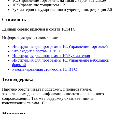
1С:Управление торговлей, начиная с версии 11.2.3.69
1С:Управление холдингом 1.2
Бухгалтерия государственного учреждения, редакция 2.0
Стоимость
Данный сервис включен в состав 1С:ИТС.
Информация для ознакомления:
Инструкция для программы 1С:Управление торговлей
Что входит в состав 1С:ИТС
Инструкция для программы 1С:Бухгалтерия
Инструкция для программы 1С:Управление небольшой
фирмой
Рекомендованная стоимость 1С:ИТС
Техподдержка
Партнер обеспечивает поддержку, с пользователем,
заключившим договор информационно-технологического
сопровождения. Так же поддержку оказывает линяя
консультаций фирмы 1С.
Новости