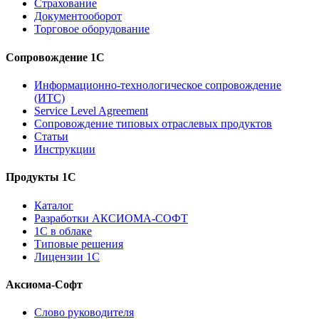
Страхование
Документооборот
Торговое оборудование
Сопровождение 1С
Информационно-технологическое сопровождение
(ИТС)
Service Level Agreement
Сопровождение типовых отраслевых продуктов
Статьи
Инструкции
Продукты 1С
Каталог
Разработки АКСИОМА-СОФТ
1С в облаке
Типовые решения
Лицензии 1С
Аксиома-Софт
Слово руководителя