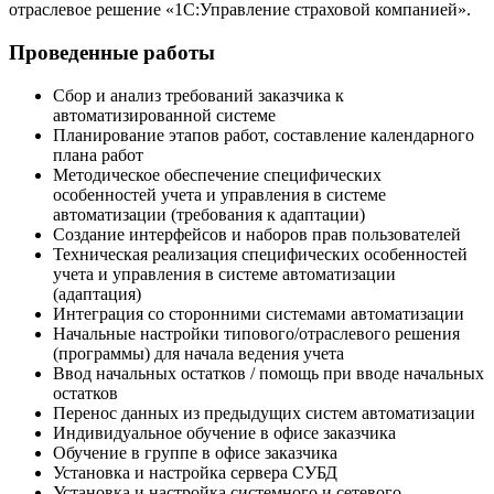
отраслевое решение «1С:Управление страховой компанией».
Проведенные работы
Сбор и анализ требований заказчика к
автоматизированной системе
Планирование этапов работ, составление календарного
плана работ
Методическое обеспечение специфических
особенностей учета и управления в системе
автоматизации (требования к адаптации)
Создание интерфейсов и наборов прав пользователей
Техническая реализация специфических особенностей
учета и управления в системе автоматизации
(адаптация)
Интеграция со сторонними системами автоматизации
Начальные настройки типового/отраслевого решения
(программы) для начала ведения учета
Ввод начальных остатков / помощь при вводе начальных
остатков
Перенос данных из предыдущих систем автоматизации
Индивидуальное обучение в офисе заказчика
Обучение в группе в офисе заказчика
Установка и настройка сервера СУБД
Установка и настройка системного и сетевого