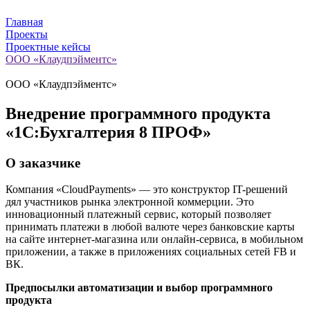
Главная
Проекты
Проектные кейсы
ООО «Клаудпэйментс»
ООО «Клаудпэйментс»
Внедрение программного продукта
«1С:Бухгалтерия 8 ПРОФ»
О заказчике
Компания «CloudPayments» — это конструктор IT-решений
дял участников рынка электронной коммерции. Это
инновационный платежный сервис, который позволяет
принимать платежи в любой валюте через банковские карты
на сайте интернет-магазина или онлайн-сервиса, в мобильном
приложении, а также в приложениях социальных сетей FB и
ВК.
Предпосылки автоматизации и выбор программного
продукта