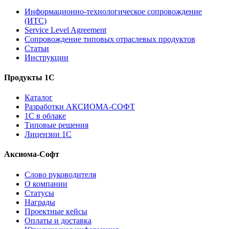
Информационно-технологическое сопровождение
(ИТС)
Service Level Agreement
Сопровождение типовых отраслевых продуктов
Статьи
Инструкции
Продукты 1С
Каталог
Разработки АКСИОМА-СОФТ
1С в облаке
Типовые решения
Лицензии 1С
Аксиома-Софт
Слово руководителя
О компании
Статусы
Награды
Проектные кейсы
Оплаты и доставка