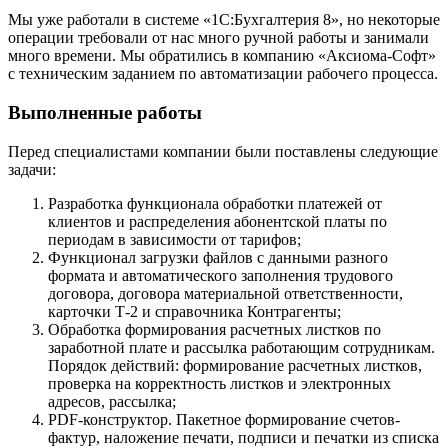
Мы уже работали в системе «1С:Бухгалтерия 8», но некоторые
операции требовали от нас много ручной работы и занимали
много времени. Мы обратились в компанию «Аксиома-Софт»
с техническим заданием по автоматизации рабочего процесса.
Выполненные работы
Перед специалистами компании были поставлены следующие
задачи:
Разработка функционала обработки платежей от
клиентов и распределения абонентской платы по
периодам в зависимости от тарифов;
Функционал загрузки файлов с данными разного
формата и автоматического заполнения трудового
договора, договора материальной ответственности,
карточки Т-2 и справочника Контрагенты;
Обработка формирования расчетных листков по
заработной плате и рассылка работающим сотрудникам.
Порядок действий: формирование расчетных листков,
проверка на корректность листков и электронных
адресов, рассылка;
PDF-конструктор. Пакетное формирование счетов-
фактур, наложение печати, подписи и печатки из списка