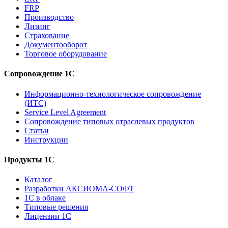
FRP
Производство
Лизинг
Страхование
Документооборот
Торговое оборудование
Сопровождение 1С
Информационно-технологическое сопровождение
(ИТС)
Service Level Agreement
Сопровождение типовых отраслевых продуктов
Статьи
Инструкции
Продукты 1С
Каталог
Разработки АКСИОМА-СОФТ
1С в облаке
Типовые решения
Лицензии 1С