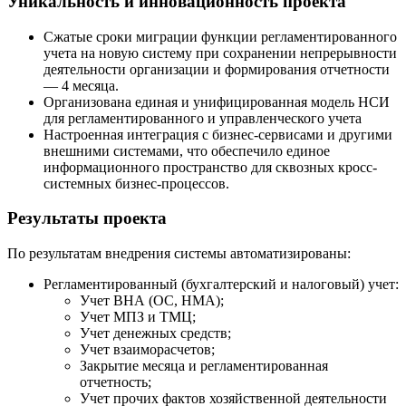
Уникальность и инновационность проекта
Сжатые сроки миграции функции регламентированного
учета на новую систему при сохранении непрерывности
деятельности организации и формирования отчетности
— 4 месяца.
Организована единая и унифицированная модель НСИ
для регламентированного и управленческого учета
Настроенная интеграция с бизнес-сервисами и другими
внешними системами, что обеспечило единое
информационного пространство для сквозных кросс-
системных бизнес-процессов.
Результаты проекта
По результатам внедрения системы автоматизированы:
Регламентированный (бухгалтерский и налоговый) учет:
Учет ВНА (ОС, НМА);
Учет МПЗ и ТМЦ;
Учет денежных средств;
Учет взаиморасчетов;
Закрытие месяца и регламентированная
отчетность;
Учет прочих фактов хозяйственной деятельности