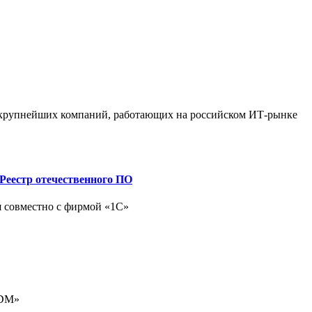
0 крупнейших компаний, работающих на российском ИТ-рынке
Реестр отечественного ПО
 совместно с фирмой «1С»
MDM»