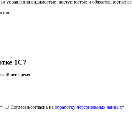
изм управления видимостью, доступностью и обязательностью ре
нтов.
отке 1С?
лижайшее время!
*
Согласен/согласна на
обработку персональных данных
*