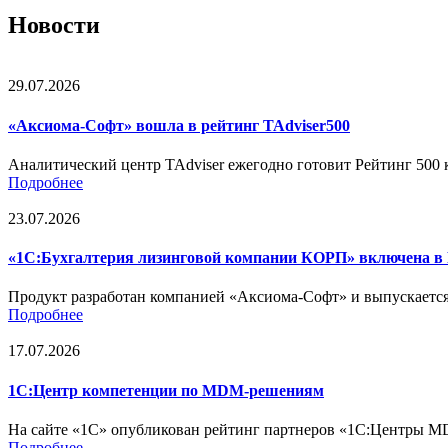
Новости
29.07.2026
«Аксиома-Софт» вошла в рейтинг TAdviser500
Аналитический центр TAdviser ежегодно готовит Рейтинг 50
Подробнее
23.07.2026
«1С:Бухгалтерия лизинговой компании КОРП» включена в 
Продукт разработан компанией «Аксиома-Софт» и выпускается
Подробнее
17.07.2026
1С:Центр компетенции по MDM-решениям
На сайте «1С» опубликован рейтинг партнеров «1С:Центры 
Подробнее