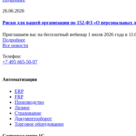
26.06.2026
Риски для вашей организации по 152-ФЗ «О персональных д
Приглашаем вас на бесплатный вебинар 1 июля 2026 года в 11
Подробнее
Все новости
Телефон:
+7 495 665-50-97
Автоматизация
ERP
FRP
Производство
Лизинг
Страхование
Документооборот
Торговое оборудование
Сопровождение 1С