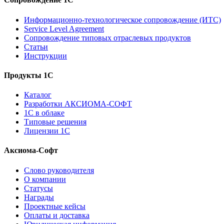
Информационно-технологическое сопровождение (ИТС)
Service Level Agreement
Сопровождение типовых отраслевых продуктов
Статьи
Инструкции
Продукты 1С
Каталог
Разработки АКСИОМА-СОФТ
1С в облаке
Типовые решения
Лицензии 1С
Аксиома-Софт
Слово руководителя
О компании
Статусы
Награды
Проектные кейсы
Оплаты и доставка