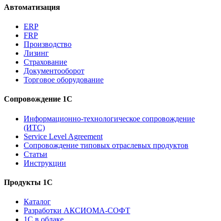
Автоматизация
ERP
FRP
Производство
Лизинг
Страхование
Документооборот
Торговое оборудование
Сопровождение 1С
Информационно-технологическое сопровождение
(ИТС)
Service Level Agreement
Сопровождение типовых отраслевых продуктов
Статьи
Инструкции
Продукты 1С
Каталог
Разработки АКСИОМА-СОФТ
1С в облаке