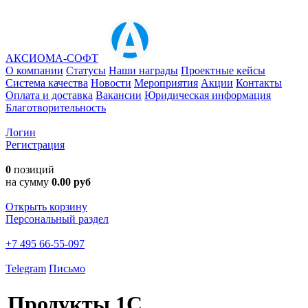
АКСИОМА-СОФТ
О компании
Статусы
Наши награды
Проектные кейсы
Система качества
Новости
Мероприятия
Акции
Контакты
Оплата и доставка
Вакансии
Юридическая информация
Благотворительность
Логин
Регистрация
0
позиций
на сумму
0.00 руб
Открыть корзину
Персональный раздел
+7 495 66-55-097
Telegram
Письмо
Продукты 1C