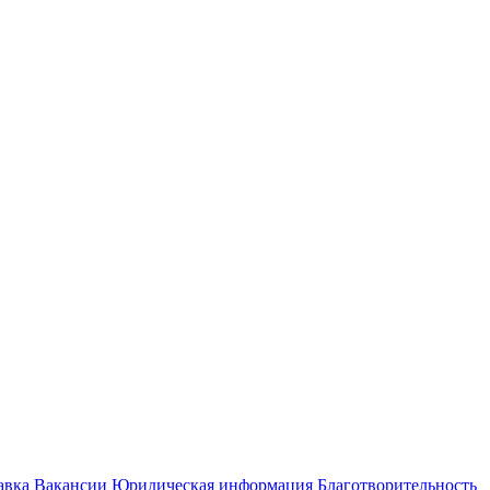
авка
Вакансии
Юридическая информация
Благотворительность