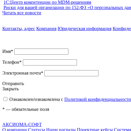
1С:Центр компетенции по MDM-решениям
Риски для вашей организации по 152-ФЗ «О персональных дан
Читать все новости
Контакты, адрес
Компания
Юридическая информация
Конфиде
Имя
*
Телефон
*
Электронная почта
*
Отправить
Закрыть
Ознакомлен/ознакомлена с
Политикой конфиденциальности
*
— обязательные поля
АКСИОМА-СОФТ
О компании
Статусы
Наши награды
Проектные кейсы
Система