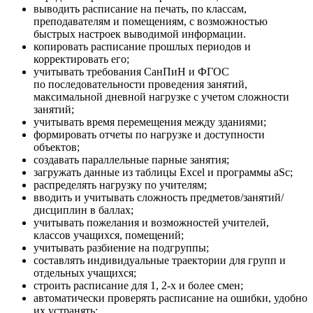
выводить расписание на печать, по классам,
преподавателям и помещениям, с возможностью
быстрых настроек выводимой информации.
копировать расписание прошлых периодов и
корректировать его;
учитывать требования СанПиН и ФГОС
по последовательности проведения занятий,
максимальной дневной нагрузке с учетом сложности
занятий;
учитывать время перемещения между зданиями;
формировать отчеты по нагрузке и доступности
объектов;
создавать параллельные парные занятия;
загружать данные из таблицы Excel и программы aSc;
распределять нагрузку по учителям;
вводить и учитывать сложность предметов/занятий/
дисциплин в баллах;
учитывать пожелания и возможностей учителей,
классов учащихся, помещений;
учитывать разбиение на подгруппы;
составлять индивидуальные траектории для групп и
отдельных учащихся;
строить расписание для 1, 2-х и более смен;
автоматически проверять расписание на ошибки, удобно
их устранять;