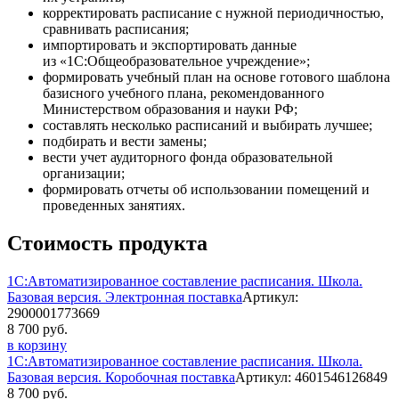
корректировать расписание с нужной периодичностью,
сравнивать расписания;
импортировать и экспортировать данные
из «1С:Общеобразовательное учреждение»;
формировать учебный план на основе готового шаблона
базисного учебного плана, рекомендованного
Министерством образования и науки РФ;
составлять несколько расписаний и выбирать лучшее;
подбирать и вести замены;
вести учет аудиторного фонда образовательной
организации;
формировать отчеты об использовании помещений и
проведенных занятиях.
Стоимость продукта
1С:Автоматизированное составление расписания. Школа.
Базовая версия. Электронная поставка
Артикул:
2900001773669
8 700 руб.
в корзину
1С:Автоматизированное составление расписания. Школа.
Базовая версия. Коробочная поставка
Артикул: 4601546126849
8 700 руб.