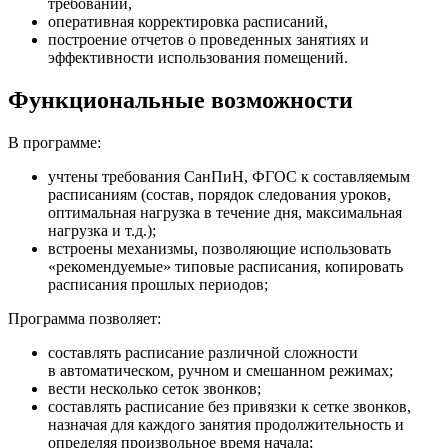
требований,
оперативная корректировка расписаний,
построение отчетов о проведенных занятиях и
эффективности использования помещений.
Функциональные возможности
В программе:
учтены требования СанПиН, ФГОС к составляемым
расписаниям (состав, порядок следования уроков,
оптимальная нагрузка в течение дня, максимальная
нагрузка и т.д.);
встроены механизмы, позволяющие использовать
«рекомендуемые» типовые расписания, копировать
расписания прошлых периодов;
Программа позволяет:
составлять расписание различной сложности
в автоматическом, ручном и смешанном режимах;
вести несколько сеток звонков;
составлять расписание без привязки к сетке звонков,
назначая для каждого занятия продолжительность и
определяя произвольное время начала;