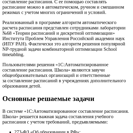
составление расписания. С ее помощью составлять
расписание можно в автоматическом, ручном и смешанном
режимах с учетом многих ограничений и условий.
Реализованный в программе алгоритм автоматического
расчета расписания представлен сотрудниками лаборатории
№68 «Теории расписаний и дискретной оптимизации»
Института Проблем Управления Российской академии наук
(ИПУ РАН). Фактически это алгоритм решения популярной
NP-трудной задачи комбинаторной оптимизации School
timetabling.
Пользователями решения «1С:Автоматизированное
составление расписания. Школа» являются завучи
общеобразовательных организаций и ответственные
за составление расписаний в учреждениях дополнительного
образования детей.
Основные решаемые задачи
В системе «1С:Автоматизированное составление расписания.
Школа» решается важная задача составления учебного
расписания с учетом требований, предъявляемыми:
273-ФЗ «Об образовании в РФ»;