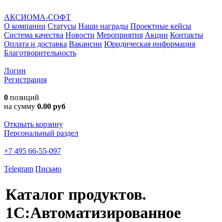
АКСИОМА-СОФТ
О компании
Статусы
Наши награды
Проектные кейсы
Система качества
Новости
Мероприятия
Акции
Контакты
Оплата и доставка
Вакансии
Юридическая информация
Благотворительность
Логин
Регистрация
0
позиций
на сумму
0.00 руб
Открыть корзину
Персональный раздел
+7 495 66-55-097
Telegram
Письмо
Каталог продуктов.
1С:Автоматизированное