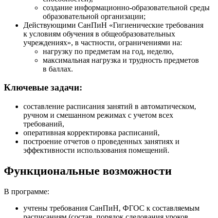
создание информационно-образовательной среды
образовательной организации;
Действующими СанПиН «Гигиенические требования
к условиям обучения в общеобразовательных
учреждениях», в частности, ограничениями на:
нагрузку по предметам на год, неделю,
максимальная нагрузка и трудность предметов
в баллах.
Ключевые задачи:
составление расписания занятий в автоматическом,
ручном и смешанном режимах с учетом всех
требований,
оперативная корректировка расписаний,
построение отчетов о проведенных занятиях и
эффективности использования помещений.
Функциональные возможности
В программе:
учтены требования СанПиН, ФГОС к составляемым
расписаниям (состав, порядок следования уроков,