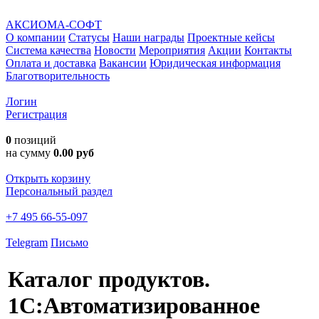
АКСИОМА-СОФТ
О компании
Статусы
Наши награды
Проектные кейсы
Система качества
Новости
Мероприятия
Акции
Контакты
Оплата и доставка
Вакансии
Юридическая информация
Благотворительность
Логин
Регистрация
0
позиций
на сумму
0.00 руб
Открыть корзину
Персональный раздел
+7 495 66-55-097
Telegram
Письмо
Каталог продуктов.
1С:Автоматизированное