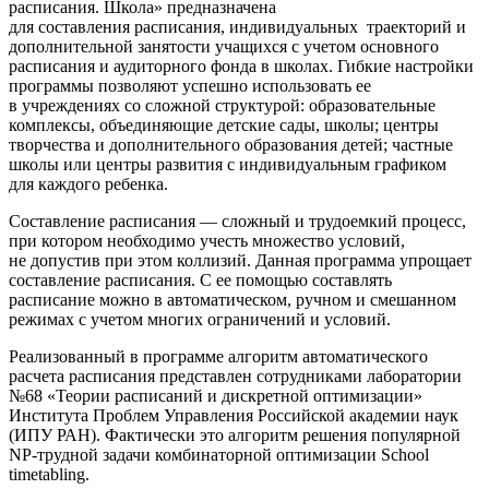
расписания. Школа» предназначена
для составления расписания, индивидуальных траекторий и
дополнительной занятости учащихся с учетом основного
расписания и аудиторного фонда в школах. Гибкие настройки
программы позволяют успешно использовать ее
в учреждениях со сложной структурой: образовательные
комплексы, объединяющие детские сады, школы; центры
творчества и дополнительного образования детей; частные
школы или центры развития с индивидуальным графиком
для каждого ребенка.
Составление расписания — сложный и трудоемкий процесс,
при котором необходимо учесть множество условий,
не допустив при этом коллизий. Данная программа упрощает
составление расписания. С ее помощью составлять
расписание можно в автоматическом, ручном и смешанном
режимах с учетом многих ограничений и условий.
Реализованный в программе алгоритм автоматического
расчета расписания представлен сотрудниками лаборатории
№68 «Теории расписаний и дискретной оптимизации»
Института Проблем Управления Российской академии наук
(ИПУ РАН). Фактически это алгоритм решения популярной
NP-трудной задачи комбинаторной оптимизации School
timetabling.