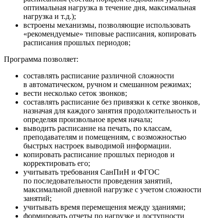
оптимальная нагрузка в течение дня, максимальная
нагрузка и т.д.);
встроены механизмы, позволяющие использовать
«рекомендуемые» типовые расписания, копировать
расписания прошлых периодов;
Программа позволяет:
составлять расписание различной сложности
в автоматическом, ручном и смешанном режимах;
вести несколько сеток звонков;
составлять расписание без привязки к сетке звонков,
назначая для каждого занятия продолжительность и
определяя произвольное время начала;
выводить расписание на печать, по классам,
преподавателям и помещениям, с возможностью
быстрых настроек выводимой информации.
копировать расписание прошлых периодов и
корректировать его;
учитывать требования СанПиН и ФГОС
по последовательности проведения занятий,
максимальной дневной нагрузке с учетом сложности
занятий;
учитывать время перемещения между зданиями;
формировать отчеты по нагрузке и доступности