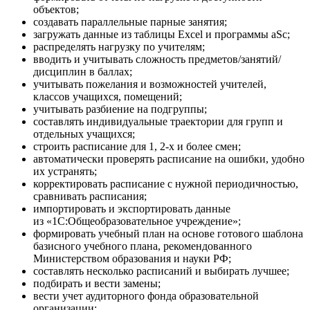
объектов;
создавать параллельные парные занятия;
загружать данные из таблицы Excel и программы aSc;
распределять нагрузку по учителям;
вводить и учитывать сложность предметов/занятий/
дисциплин в баллах;
учитывать пожелания и возможностей учителей,
классов учащихся, помещений;
учитывать разбиение на подгруппы;
составлять индивидуальные траектории для групп и
отдельных учащихся;
строить расписание для 1, 2-х и более смен;
автоматически проверять расписание на ошибки, удобно
их устранять;
корректировать расписание с нужной периодичностью,
сравнивать расписания;
импортировать и экспортировать данные
из «1С:Общеобразовательное учреждение»;
формировать учебный план на основе готового шаблона
базисного учебного плана, рекомендованного
Министерством образования и науки РФ;
составлять несколько расписаний и выбирать лучшее;
подбирать и вести замены;
вести учет аудиторного фонда образовательной
организации;