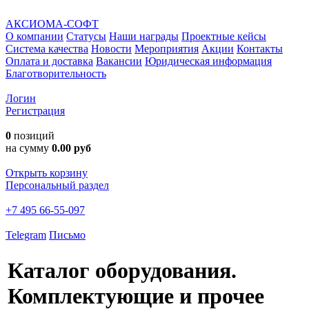
АКСИОМА-СОФТ
О компании
Статусы
Наши награды
Проектные кейсы
Система качества
Новости
Мероприятия
Акции
Контакты
Оплата и доставка
Вакансии
Юридическая информация
Благотворительность
Логин
Регистрация
0
позиций
на сумму
0.00 руб
Открыть корзину
Персональный раздел
+7 495 66-55-097
Telegram
Письмо
Каталог оборудования.
Комплектующие и прочее