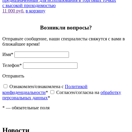
предназначенный для использования в торговых точках
с высокой проходимостью
11 000 руб.
в корзину
Возникли вопросы?
Отправьте сообщение, наши специалисты свяжутся с вами в
ближайшее время!
Имя
*
Телефон
*
Отправить
Ознакомлен/ознакомлена с
Политикой
конфиденциальности
*
Согласен/согласна на
обработку
персональных данных
*
*
— обязательные поля
Новости