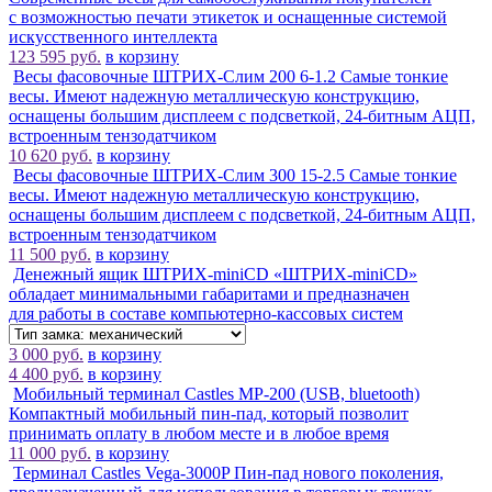
с возможностью печати этикеток и оснащенные системой
искусственного интеллекта
123 595 руб.
в корзину
Весы фасовочные ШТРИХ-Слим 200 6-1.2
Самые тонкие
весы. Имеют надежную металлическую конструкцию,
оснащены большим дисплеем с подсветкой, 24-битным АЦП,
встроенным тензодатчиком
10 620 руб.
в корзину
Весы фасовочные ШТРИХ-Слим 300 15-2.5
Самые тонкие
весы. Имеют надежную металлическую конструкцию,
оснащены большим дисплеем с подсветкой, 24-битным АЦП,
встроенным тензодатчиком
11 500 руб.
в корзину
Денежный ящик ШТРИХ-miniCD
«ШТРИХ-miniCD»
обладает минимальными габаритами и предназначен
для работы в составе компьютерно-кассовых систем
3 000 руб.
в корзину
4 400 руб.
в корзину
Мобильный терминал Castles MP-200 (USB, bluetooth)
Компактный мобильный пин-пад, который позволит
принимать оплату в любом месте и в любое время
11 000 руб.
в корзину
Терминал Castles Vega-3000P
Пин-пад нового поколения,