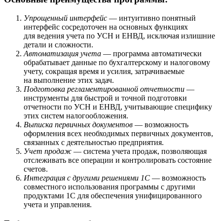
Упрощенный интерфейс
— интуитивно понятный
интерфейс сосредоточен на основных функциях
для ведения учета по УСН и ЕНВД, исключая излишние
детали и сложности.
Автоматизация учета
— программа автоматически
обрабатывает данные по бухгалтерскому и налоговому
учету, сокращая время и усилия, затрачиваемые
на выполнение этих задач.
Подготовка регламентированной отчетности
—
инструменты для быстрой и точной подготовки
отчетности по УСН и ЕНВД, учитывающие специфику
этих систем налогообложения.
Выписка первичных документов
— возможность
оформления всех необходимых первичных документов,
связанных с деятельностью предприятия.
Учет продаж
— система учета продаж, позволяющая
отслеживать все операции и контролировать состояние
счетов.
Интеграция с другими решениями 1С
— возможность
совместного использования программы с другими
продуктами 1С для обеспечения унифицированного
учета и управления.