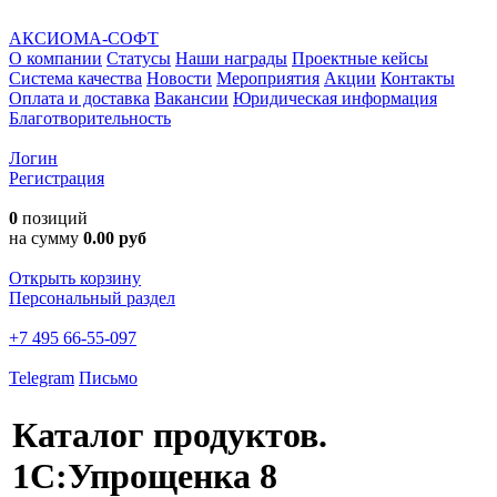
АКСИОМА-СОФТ
О компании
Статусы
Наши награды
Проектные кейсы
Система качества
Новости
Мероприятия
Акции
Контакты
Оплата и доставка
Вакансии
Юридическая информация
Благотворительность
Логин
Регистрация
0
позиций
на сумму
0.00 руб
Открыть корзину
Персональный раздел
+7 495 66-55-097
Telegram
Письмо
Каталог продуктов.
1С:Упрощенка 8