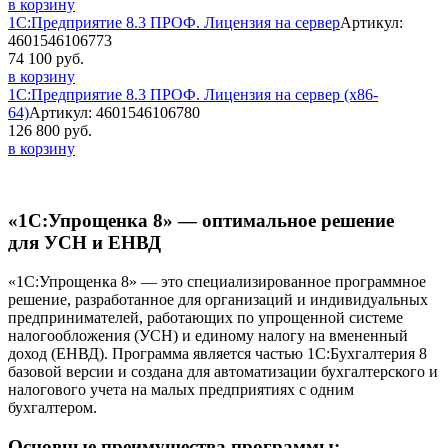
в корзину
1С:Предприятие 8.3 ПРОФ. Лицензия на сервер
Артикул:
4601546106773
74 100 руб.
в корзину
1С:Предприятие 8.3 ПРОФ. Лицензия на сервер (x86-
64)
Артикул: 4601546106780
126 800 руб.
в корзину
«1С:Упрощенка 8» — оптимальное решение
для УСН и ЕНВД
«1С:Упрощенка 8» — это специализированное программное
решение, разработанное для организаций и индивидуальных
предпринимателей, работающих по упрощенной системе
налогообложения (УСН) и единому налогу на вмененный
доход (ЕНВД). Программа является частью 1С:Бухгалтерия 8
базовой версии и создана для автоматизации бухгалтерского и
налогового учета на малых предприятиях с одним
бухгалтером.
Основные преимущества программы: