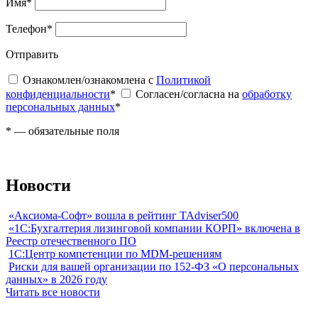
Имя
*
Телефон
*
Отправить
Ознакомлен/ознакомлена с
Политикой
конфиденциальности
*
Согласен/согласна на
обработку
персональных данных
*
*
— обязательные поля
Новости
«Аксиома-Софт» вошла в рейтинг TAdviser500
«1С:Бухгалтерия лизинговой компании КОРП» включена в
Реестр отечественного ПО
1С:Центр компетенции по MDM-решениям
Риски для вашей организации по 152-ФЗ «О персональных
данных» в 2026 году
Читать все новости