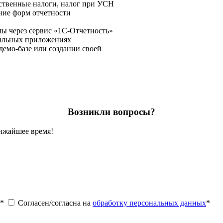
ственные налоги, налог при УСН
ние форм отчетности
ы через сервис «1С-Отчетность»
бильных приложениях
демо-базе или создании своей
Возникли вопросы?
лижайшее время!
*
Согласен/согласна на
обработку персональных данных
*