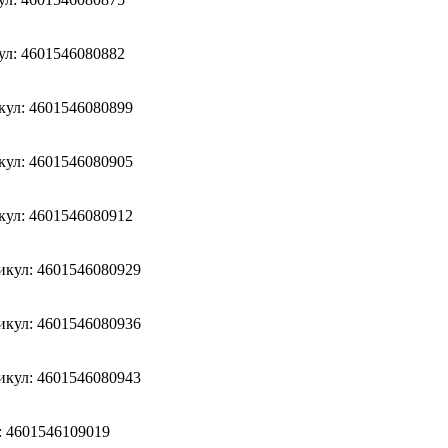
ул: 4601546080882
кул: 4601546080899
кул: 4601546080905
кул: 4601546080912
икул: 4601546080929
икул: 4601546080936
икул: 4601546080943
: 4601546109019