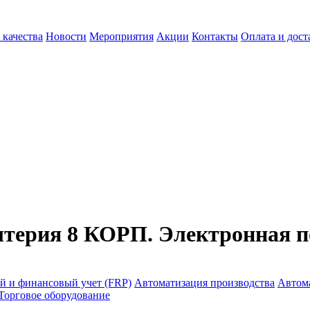
 качества
Новости
Мероприятия
Акции
Контакты
Оплата и дост
терия 8 КОРП. Электронная п
й и финансовый учет (FRP)
Автоматизация производства
Автом
Торговое оборудование