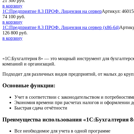
21 300 руб.
в корзину
1С:Предприятие 8.3 ПРОФ. Лицензия на сервер
Артикул: 4601
74 100 руб.
в корзину
1С:Предприятие 8.3 ПРОФ. Лицензия на сервер (x86-64)
Артику
126 800 руб.
в корзину
«1С:Бухгалтерия 8» — это мощный инструмент для бухгалтерско
компаний и организаций.
Подходит для различных видов предприятий, от малых до круп
Основные функции:
Учет в соответствии с законодательством и потребностям
Экономия времени при расчетах налогов и оформлении 
Быстрая сдача отчётности
Преимущества использования «1С:Бухгалтерия 8
Все необходимое для учета в одной программе