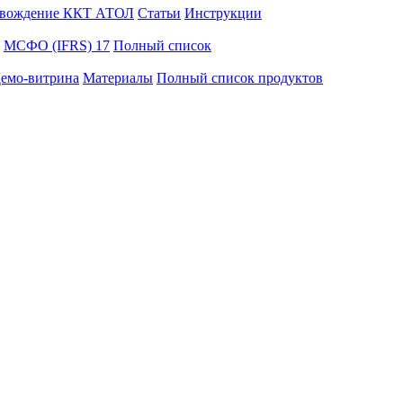
вождение ККТ АТОЛ
Статьи
Инструкции
МСФО (IFRS) 17
Полный список
емо-витрина
Материалы
Полный список продуктов