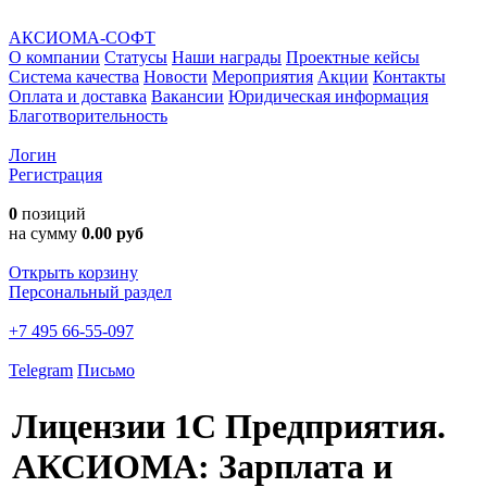
АКСИОМА-СОФТ
О компании
Статусы
Наши награды
Проектные кейсы
Система качества
Новости
Мероприятия
Акции
Контакты
Оплата и доставка
Вакансии
Юридическая информация
Благотворительность
Логин
Регистрация
0
позиций
на сумму
0.00 руб
Открыть корзину
Персональный раздел
+7 495 66-55-097
Telegram
Письмо
Лицензии 1С Предприятия.
АКСИОМА: Зарплата и