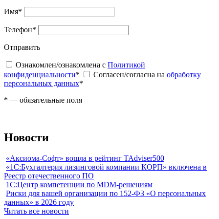
Имя
*
Телефон
*
Отправить
Ознакомлен/ознакомлена с
Политикой
конфиденциальности
*
Согласен/согласна на
обработку
персональных данных
*
*
— обязательные поля
Новости
«Аксиома-Софт» вошла в рейтинг TAdviser500
«1С:Бухгалтерия лизинговой компании КОРП» включена в
Реестр отечественного ПО
1С:Центр компетенции по MDM-решениям
Риски для вашей организации по 152-ФЗ «О персональных
данных» в 2026 году
Читать все новости