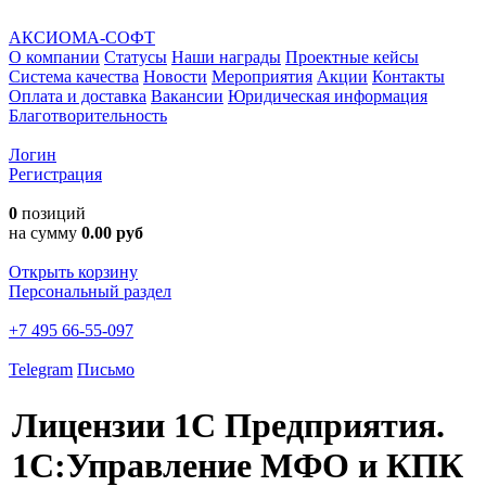
АКСИОМА-СОФТ
О компании
Статусы
Наши награды
Проектные кейсы
Система качества
Новости
Мероприятия
Акции
Контакты
Оплата и доставка
Вакансии
Юридическая информация
Благотворительность
Логин
Регистрация
0
позиций
на сумму
0.00 руб
Открыть корзину
Персональный раздел
+7 495 66-55-097
Telegram
Письмо
Лицензии 1С Предприятия.
1С:Управление МФО и КПК