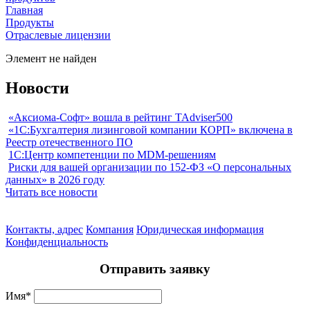
Главная
Продукты
Отраслевые лицензии
Элемент не найден
Новости
«Аксиома-Софт» вошла в рейтинг TAdviser500
«1С:Бухгалтерия лизинговой компании КОРП» включена в
Реестр отечественного ПО
1С:Центр компетенции по MDM-решениям
Риски для вашей организации по 152-ФЗ «О персональных
данных» в 2026 году
Читать все новости
Контакты, адрес
Компания
Юридическая информация
Конфиденциальность
Отправить заявку
Имя
*