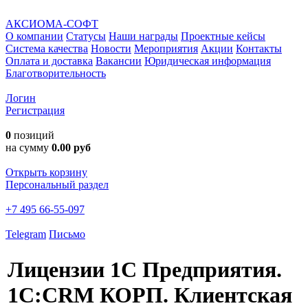
АКСИОМА-СОФТ
О компании
Статусы
Наши награды
Проектные кейсы
Система качества
Новости
Мероприятия
Акции
Контакты
Оплата и доставка
Вакансии
Юридическая информация
Благотворительность
Логин
Регистрация
0
позиций
на сумму
0.00 руб
Открыть корзину
Персональный раздел
+7 495 66-55-097
Telegram
Письмо
Лицензии 1С Предприятия.
1С:CRM КОРП. Клиентская