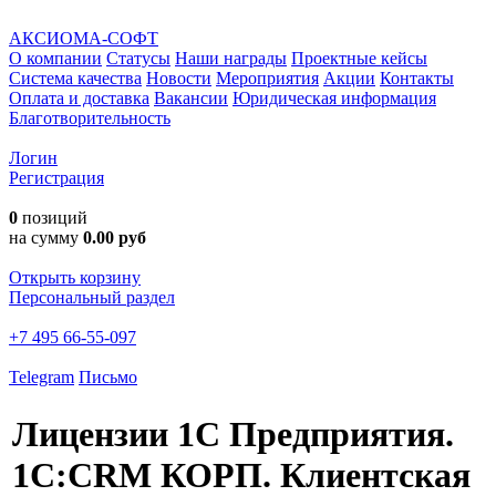
АКСИОМА-СОФТ
О компании
Статусы
Наши награды
Проектные кейсы
Система качества
Новости
Мероприятия
Акции
Контакты
Оплата и доставка
Вакансии
Юридическая информация
Благотворительность
Логин
Регистрация
0
позиций
на сумму
0.00 руб
Открыть корзину
Персональный раздел
+7 495 66-55-097
Telegram
Письмо
Лицензии 1С Предприятия.
1С:CRM КОРП. Клиентская