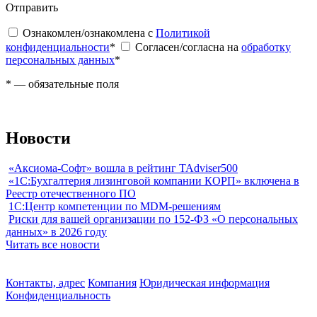
Отправить
Ознакомлен/ознакомлена с
Политикой
конфиденциальности
*
Согласен/согласна на
обработку
персональных данных
*
*
— обязательные поля
Новости
«Аксиома-Софт» вошла в рейтинг TAdviser500
«1С:Бухгалтерия лизинговой компании КОРП» включена в
Реестр отечественного ПО
1С:Центр компетенции по MDM-решениям
Риски для вашей организации по 152-ФЗ «О персональных
данных» в 2026 году
Читать все новости
Контакты, адрес
Компания
Юридическая информация
Конфиденциальность