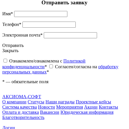
Отправить заявку
Имя
*
Телефон
*
Электронная почта
*
Отправить
Закрыть
Ознакомлен/ознакомлена с
Политикой
конфиденциальности
*
Согласен/согласна на
обработку
персональных данных
*
*
— обязательные поля
АКСИОМА-СОФТ
О компании
Статусы
Наши награды
Проектные кейсы
Система качества
Новости
Мероприятия
Акции
Контакты
Оплата и доставка
Вакансии
Юридическая информация
Благотворительность
Логин