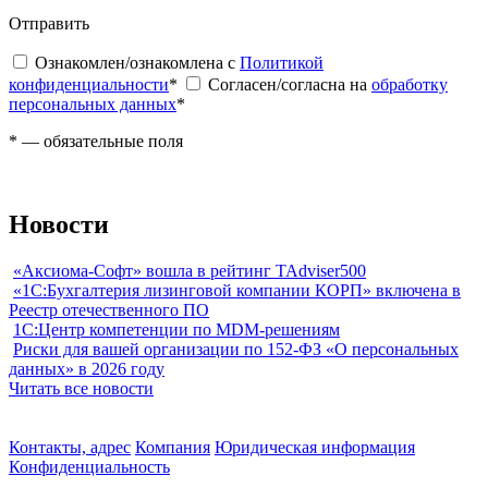
Отправить
Ознакомлен/ознакомлена с
Политикой
конфиденциальности
*
Согласен/согласна на
обработку
персональных данных
*
*
— обязательные поля
Новости
«Аксиома-Софт» вошла в рейтинг TAdviser500
«1С:Бухгалтерия лизинговой компании КОРП» включена в
Реестр отечественного ПО
1С:Центр компетенции по MDM-решениям
Риски для вашей организации по 152-ФЗ «О персональных
данных» в 2026 году
Читать все новости
Контакты, адрес
Компания
Юридическая информация
Конфиденциальность