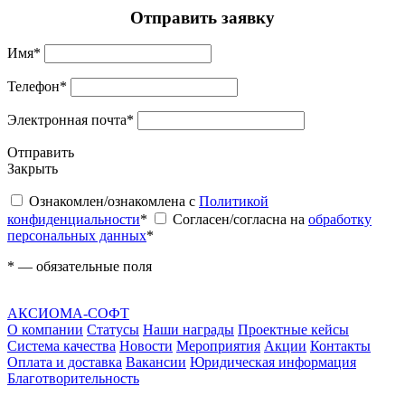
Отправить заявку
Имя
*
Телефон
*
Электронная почта
*
Отправить
Закрыть
Ознакомлен/ознакомлена с
Политикой
конфиденциальности
*
Согласен/согласна на
обработку
персональных данных
*
*
— обязательные поля
АКСИОМА-СОФТ
О компании
Статусы
Наши награды
Проектные кейсы
Система качества
Новости
Мероприятия
Акции
Контакты
Оплата и доставка
Вакансии
Юридическая информация
Благотворительность