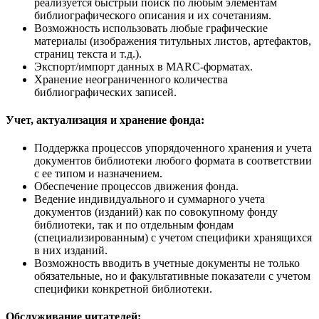
реализуется быстрый поиск по любым элементам
библиографического описания и их сочетаниям.
Возможность использовать любые графические
материалы (изображения титульных листов, артефактов,
страниц текста и т.д.).
Экспорт/импорт данных в MARC-форматах.
Хранение неограниченного количества
библиографических записей.
Учет, актуализация и хранение фонда:
Поддержка процессов упорядоченного хранения и учета
документов библиотеки любого формата в соответствии
с ее типом и назначением.
Обеспечение процессов движения фонда.
Ведение индивидуального и суммарного учета
документов (изданий) как по совокупному фонду
библиотеки, так и по отдельным фондам
(специализированным) с учетом специфики хранящихся
в них изданий.
Возможность вводить в учетные документы не только
обязательные, но и факультативные показатели с учетом
специфики конкретной библиотеки.
Обслуживание читателей: