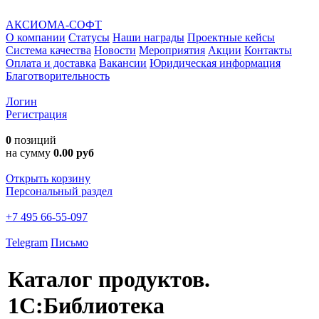
АКСИОМА-СОФТ
О компании
Статусы
Наши награды
Проектные кейсы
Система качества
Новости
Мероприятия
Акции
Контакты
Оплата и доставка
Вакансии
Юридическая информация
Благотворительность
Логин
Регистрация
0
позиций
на сумму
0.00 руб
Открыть корзину
Персональный раздел
+7 495 66-55-097
Telegram
Письмо
Каталог продуктов.
1С:Библиотека