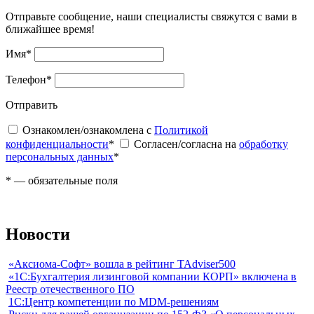
Отправьте сообщение, наши специалисты свяжутся с вами в
ближайшее время!
Имя
*
Телефон
*
Отправить
Ознакомлен/ознакомлена с
Политикой
конфиденциальности
*
Согласен/согласна на
обработку
персональных данных
*
*
— обязательные поля
Новости
«Аксиома-Софт» вошла в рейтинг TAdviser500
«1С:Бухгалтерия лизинговой компании КОРП» включена в
Реестр отечественного ПО
1С:Центр компетенции по MDM-решениям