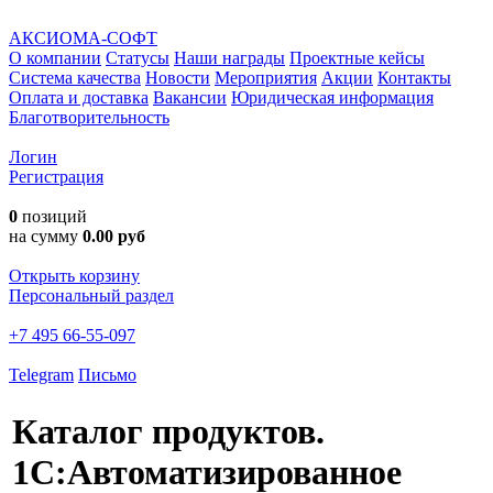
АКСИОМА-СОФТ
О компании
Статусы
Наши награды
Проектные кейсы
Система качества
Новости
Мероприятия
Акции
Контакты
Оплата и доставка
Вакансии
Юридическая информация
Благотворительность
Логин
Регистрация
0
позиций
на сумму
0.00 руб
Открыть корзину
Персональный раздел
+7 495 66-55-097
Telegram
Письмо
Каталог продуктов.
1С:Автоматизированное