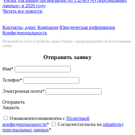
Риски для вашей организации по 152-ФЗ «О персональных
данных» в 2026 году
Читать все новости
Контакты, адрес
Компания
Юридическая информация
Конфиденциальность
Пользователь этого устройства закрыл баннер с предупреждением об использовании
cookie
.
Отправить заявку
Имя
*
Телефон
*
Электронная почта
*
Отправить
Закрыть
Ознакомлен/ознакомлена с
Политикой
конфиденциальности
*
Согласен/согласна на
обработку
персональных данных
*