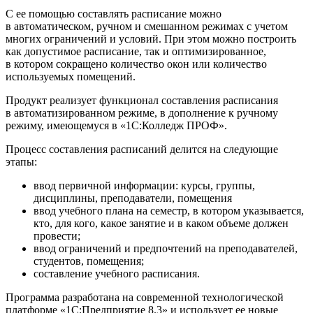
С ее помощью составлять расписание можно
в автоматическом, ручном и смешанном режимах с учетом
многих ограничений и условий. При этом можно построить
как допустимое расписание, так и оптимизированное,
в котором сокращено количество окон или количество
используемых помещений.
Продукт реализует функционал составления расписания
в автоматизированном режиме, в дополнение к ручному
режиму, имеющемуся в «1С:Колледж ПРОФ».
Процесс составления расписаний делится на следующие
этапы:
ввод первичной информации: курсы, группы,
дисциплины, преподаватели, помещения
ввод учебного плана на семестр, в котором указывается,
кто, для кого, какое занятие и в каком объеме должен
провести;
ввод ограничений и предпочтений на преподавателей,
студентов, помещения;
составление учебного расписания.
Программа разработана на современной технологической
платформе «1С:Предприятие 8.3» и использует ее новые