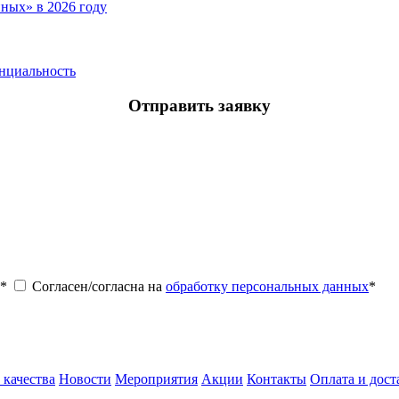
ных» в 2026 году
нциальность
Отправить заявку
*
Согласен/согласна на
обработку персональных данных
*
 качества
Новости
Мероприятия
Акции
Контакты
Оплата и дост