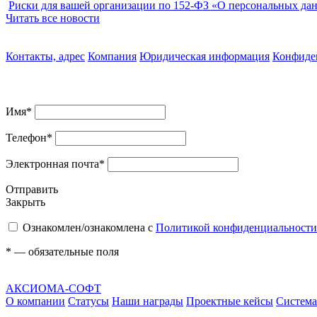
Риски для вашей организации по 152-ФЗ «О персональных дан
Читать все новости
Контакты, адрес
Компания
Юридическая информация
Конфиде
Имя
*
Телефон
*
Электронная почта
*
Отправить
Закрыть
Ознакомлен/ознакомлена с
Политикой конфиденциальности
*
— обязательные поля
АКСИОМА-СОФТ
О компании
Статусы
Наши награды
Проектные кейсы
Система