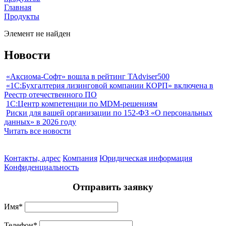
Главная
Продукты
Элемент не найден
Новости
«Аксиома-Софт» вошла в рейтинг TAdviser500
«1С:Бухгалтерия лизинговой компании КОРП» включена в
Реестр отечественного ПО
1С:Центр компетенции по MDM-решениям
Риски для вашей организации по 152-ФЗ «О персональных
данных» в 2026 году
Читать все новости
Контакты, адрес
Компания
Юридическая информация
Конфиденциальность
Отправить заявку
Имя
*
Телефон
*