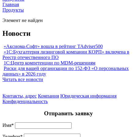
Главная
Продукты
Элемент не найден
Новости
«Аксиома-Софт» вошла в рейтинг TAdviser500
«1С:Бухгалтерия лизинговой компании КОРП» включена в
Реестр отечественного ПО
1С:Центр компетенции по MDM-решениям
Риски для вашей организации по 152-ФЗ «О персональных
данных» в 2026 году
Читать все новости
Контакты, адрес
Компания
Юридическая информация
Конфиденциальность
Отправить заявку
Имя
*
Телефон
*