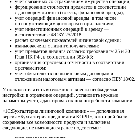
учет связанных со страхованием имущества операций;
формирование стоимости предметов в соответствии
с договором лизинга (то есть, финансовой аренды);
учет операций финансовой аренды, в том числе,
по сопутствующим договорам и приложениям;
учет инвестиционных операций в аренду —
в соответствие с ФСБУ 25/2018;
расчет ключевых показателей лизинговой сделки;
взаиморасчеты с лизингополучателями;
учет предметов лизинга согласно требованиям 25 и 30
Глав НК РФ, в соответствии 382-ФЗ;
организация отраслевой отчетности в соответствии
с регламентом;
учет обязательств по лизинговым договорам и
отложенным налоговым активам — согласно ПБУ 18/02.
У пользователя есть возможность внести необходимые
настройки в отражение операций, установить нужные
параметры учета, адаптировав их под потребности компании.
«1C:Бухгалтерия лизинговой компании» — дополненная
версия «Бухгалтерия предприятия КОРП», в которой были
сохранены все возможности продукта и включены
следующие, не имеющиеся ранее подсистемы: