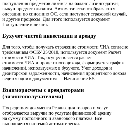
поступления предметов лизинга на баланс лизингодателя,
выкуп предмета лизинга. Автоматически отображаются
операции по списанию ОС, если наступает страховой случай,
и другие процессы. Для этого используется документ
Поступление в лизинг.
Бухучет чистой инвестиции в аренду
Для того, чтобы получать отражение стоимости ЧИА согласно
требованиям ФСБУ 25/2018, используется документ Расчет
стоимости ЧИА. Так, осуществляется расчет
стоимости ЧИА и процентного дохода, формируется график
начислений, используемых в бухучете. Учет доходов и
дебиторской задолженности, начисления процентного дохода
ведется одним документом — Начисление БУ.
Взаиморасчеты с арендаторами
(лизингополучателями)
Посредством документа Реализация товаров и услуг
отображается выручка по услугам финансовой аренду
на сумму постоянного и авансового платежа. Все
выполняется системой автоматически.