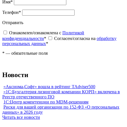
Имя
*
Телефон
*
Отправить
Ознакомлен/ознакомлена с
Политикой
конфиденциальности
*
Согласен/согласна на
обработку
персональных данных
*
*
— обязательные поля
Новости
«Аксиома-Софт» вошла в рейтинг TAdviser500
«1С:Бухгалтерия лизинговой компании КОРП» включена в
Реестр отечественного ПО
1С:Центр компетенции по MDM-решениям
Риски для вашей организации по 152-ФЗ «О персональных
данных» в 2026 году
Читать все новости