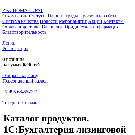
АКСИОМА-СОФТ
О компании
Статусы
Наши награды
Проектные кейсы
Система качества
Новости
Мероприятия
Акции
Контакты
Оплата и доставка
Вакансии
Юридическая информация
Благотворительность
Логин
Регистрация
0
позиций
на сумму
0.00 руб
Открыть корзину
Персональный раздел
+7 495 66-55-097
Telegram
Письмо
Каталог продуктов.
1С:Бухгалтерия лизинговой