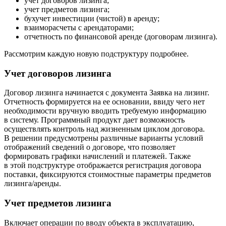
учет договоров лизинга;
учет предметов лизинга;
бухучет инвестиции (чистой) в аренду;
взаиморасчеты с арендаторами;
отчетность по финансовой аренде (договорам лизинга).
Рассмотрим каждую новую подструктуру подробнее.
Учет договоров лизинга
Договор лизинга начинается с документа Заявка на лизинг.
Отчетность формируется на ее основании, ввиду чего нет
необходимости вручную вводить требуемую информацию
в систему. Программный продукт дает возможность
осуществлять контроль над жизненным циклом договора.
В решении предусмотрены различные варианты условий
отображений сведений о договоре, что позволяет
формировать графики начислений и платежей. Также
в этой подструктуре отображается регистрация договора
поставки, фиксируются стоимостные параметры предметов
лизинга/аренды.
Учет предметов лизинга
Включает операции по вводу объекта в эксплуатацию,