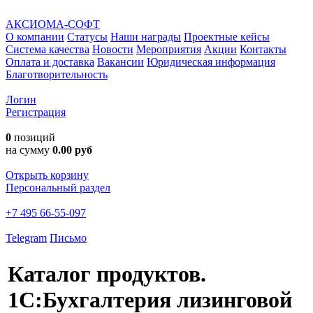
АКСИОМА-СОФТ
О компании
Статусы
Наши награды
Проектные кейсы
Система качества
Новости
Мероприятия
Акции
Контакты
Оплата и доставка
Вакансии
Юридическая информация
Благотворительность
Логин
Регистрация
0
позиций
на сумму
0.00 руб
Открыть корзину
Персональный раздел
+7 495 66-55-097
Telegram
Письмо
Каталог продуктов.
1С:Бухгалтерия лизинговой