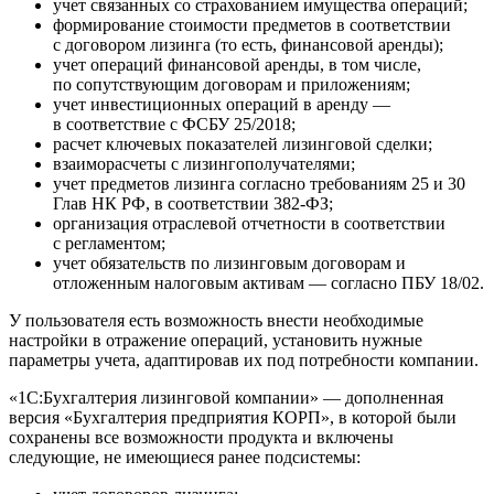
учет связанных со страхованием имущества операций;
формирование стоимости предметов в соответствии
с договором лизинга (то есть, финансовой аренды);
учет операций финансовой аренды, в том числе,
по сопутствующим договорам и приложениям;
учет инвестиционных операций в аренду —
в соответствие с ФСБУ 25/2018;
расчет ключевых показателей лизинговой сделки;
взаиморасчеты с лизингополучателями;
учет предметов лизинга согласно требованиям 25 и 30
Глав НК РФ, в соответствии 382-ФЗ;
организация отраслевой отчетности в соответствии
с регламентом;
учет обязательств по лизинговым договорам и
отложенным налоговым активам — согласно ПБУ 18/02.
У пользователя есть возможность внести необходимые
настройки в отражение операций, установить нужные
параметры учета, адаптировав их под потребности компании.
«1C:Бухгалтерия лизинговой компании» — дополненная
версия «Бухгалтерия предприятия КОРП», в которой были
сохранены все возможности продукта и включены
следующие, не имеющиеся ранее подсистемы: