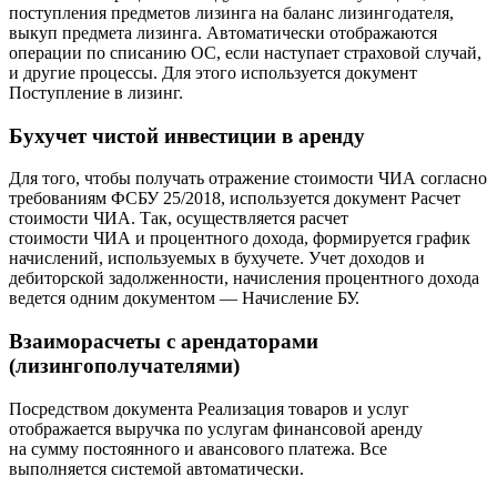
поступления предметов лизинга на баланс лизингодателя,
выкуп предмета лизинга. Автоматически отображаются
операции по списанию ОС, если наступает страховой случай,
и другие процессы. Для этого используется документ
Поступление в лизинг.
Бухучет чистой инвестиции в аренду
Для того, чтобы получать отражение стоимости ЧИА согласно
требованиям ФСБУ 25/2018, используется документ Расчет
стоимости ЧИА. Так, осуществляется расчет
стоимости ЧИА и процентного дохода, формируется график
начислений, используемых в бухучете. Учет доходов и
дебиторской задолженности, начисления процентного дохода
ведется одним документом — Начисление БУ.
Взаиморасчеты с арендаторами
(лизингополучателями)
Посредством документа Реализация товаров и услуг
отображается выручка по услугам финансовой аренду
на сумму постоянного и авансового платежа. Все
выполняется системой автоматически.