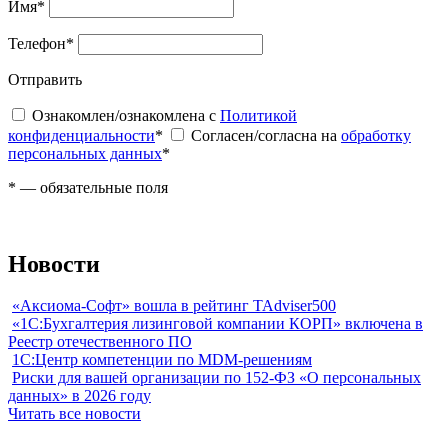
Имя
*
Телефон
*
Отправить
Ознакомлен/ознакомлена с
Политикой
конфиденциальности
*
Согласен/согласна на
обработку
персональных данных
*
*
— обязательные поля
Новости
«Аксиома-Софт» вошла в рейтинг TAdviser500
«1С:Бухгалтерия лизинговой компании КОРП» включена в
Реестр отечественного ПО
1С:Центр компетенции по MDM-решениям
Риски для вашей организации по 152-ФЗ «О персональных
данных» в 2026 году
Читать все новости