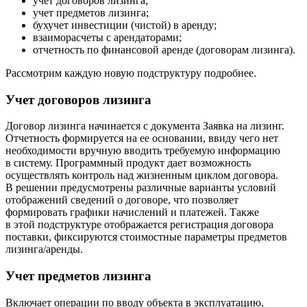
учет договоров лизинга;
учет предметов лизинга;
бухучет инвестиции (чистой) в аренду;
взаиморасчеты с арендаторами;
отчетность по финансовой аренде (договорам лизинга).
Рассмотрим каждую новую подструктуру подробнее.
Учет договоров лизинга
Договор лизинга начинается с документа Заявка на лизинг.
Отчетность формируется на ее основании, ввиду чего нет
необходимости вручную вводить требуемую информацию
в систему. Программный продукт дает возможность
осуществлять контроль над жизненным циклом договора.
В решении предусмотрены различные варианты условий
отображений сведений о договоре, что позволяет
формировать графики начислений и платежей. Также
в этой подструктуре отображается регистрация договора
поставки, фиксируются стоимостные параметры предметов
лизинга/аренды.
Учет предметов лизинга
Включает операции по вводу объекта в эксплуатацию,