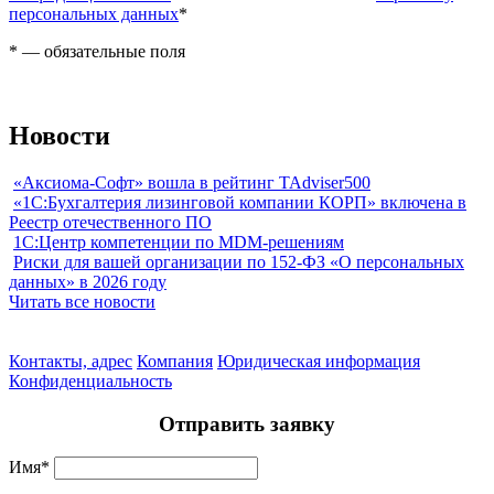
персональных данных
*
*
— обязательные поля
Новости
«Аксиома-Софт» вошла в рейтинг TAdviser500
«1С:Бухгалтерия лизинговой компании КОРП» включена в
Реестр отечественного ПО
1С:Центр компетенции по MDM-решениям
Риски для вашей организации по 152-ФЗ «О персональных
данных» в 2026 году
Читать все новости
Контакты, адрес
Компания
Юридическая информация
Конфиденциальность
Отправить заявку
Имя
*