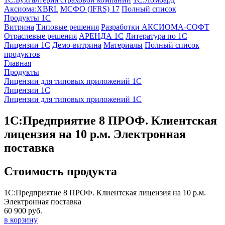
Аксиома:XBRL
МСФО (IFRS) 17
Полный список
Продукты 1С
Витрина
Типовые решения
Разработки
АКСИОМА-СОФТ
Отраслевые решения
АРЕНДА 1С
Литература по 1С
Лицензии 1C
Демо-витрина
Материалы
Полный список
продуктов
Главная
Продукты
Лицензии для типовых приложений 1С
Лицензии 1С
Лицензии для типовых приложений 1С
1С:Предприятие 8 ПРОФ. Клиентская
лицензия на 10 р.м. Электронная
поставка
Стоимость продукта
1С:Предприятие 8 ПРОФ. Клиентская лицензия на 10 р.м.
Электронная поставка
60 900 руб.
в корзину