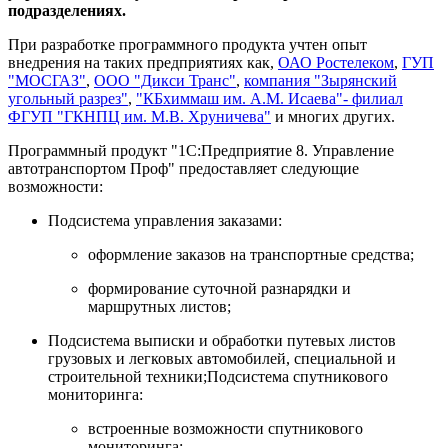
подразделениях.
При разработке программного продукта учтен опыт
внедрения на таких предприятиях как,
ОАО Ростелеком
,
ГУП
"МОСГАЗ"
,
ООО "Дикси Транс"
,
компания "Зырянский
угольный разрез"
,
"КБхиммаш им. А.М. Исаева"- филиал
ФГУП "ГКНПЦ им. М.В. Хруничева"
и многих других.
Программный продукт "1С:Предприятие 8. Управление
автотранспортом Проф" предоставляет следующие
возможности:
Подсистема управления заказами:
оформление заказов на транспортные средства;
формирование суточной разнарядки и
маршрутных листов;
Подсистема выписки и обработки путевых листов
грузовых и легковых автомобилей, специальной и
строительной техники;Подсистема спутникового
мониторинга:
встроенные возможности спутникового
мониторинга;