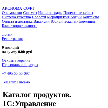
АКСИОМА-СОФТ
О компании
Статусы
Наши награды
Проектные кейсы
Система качества
Новости
Мероприятия
Акции
Контакты
Оплата и доставка
Вакансии
Юридическая информация
Благотворительность
Логин
Регистрация
0
позиций
на сумму
0.00 руб
Открыть корзину
Персональный раздел
+7 495 66-55-097
Telegram
Письмо
Каталог продуктов.
1С:Управление