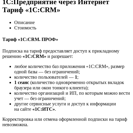
1С:Предприятие через Интернет
Тариф «1С:CRM»
Описание
Стоимость
Тариф «1С:CRM. ПРОФ»
Подписка на тариф предоставляет доступ к прикладному
решению
«1C:CRM»
и разрешает:
любое количество баз приложения «1С:CRM», размер
одной базы — без ограничений;
количество пользователей —
1
;
1 сеанс
(количество одновременно открытых вкладок
браузера или окон тонкого клиента);
количество организаций и ИП, по которым можно вести
учет — без ограничений;
другие сервисные услуги и доступ к информации
на сайте
«1С:ИТС»
.
Корректировка или отмена оформленной подписки на тариф
невозможна.