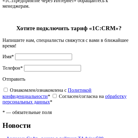
«1С:Предприятие через Интернет» обращайтесь к
менеджерам.
Хотите подключить тариф «1С:CRM»?
Напишите нам, специалисты свяжутся с вами в ближайшее
время!
Имя
*
Телефон
*
Отправить
Ознакомлен/ознакомлена с
Политикой
конфиденциальности
*
Согласен/согласна на
обработку
персональных данных
*
*
— обязательные поля
Новости