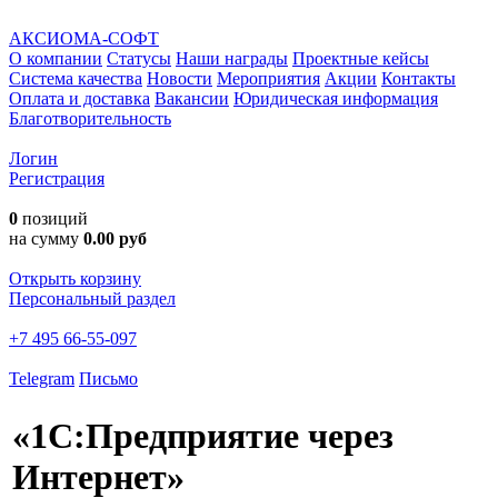
АКСИОМА-СОФТ
О компании
Статусы
Наши награды
Проектные кейсы
Система качества
Новости
Мероприятия
Акции
Контакты
Оплата и доставка
Вакансии
Юридическая информация
Благотворительность
Логин
Регистрация
0
позиций
на сумму
0.00 руб
Открыть корзину
Персональный раздел
+7 495 66-55-097
Telegram
Письмо
«1С:Предприятие через
Интернет»