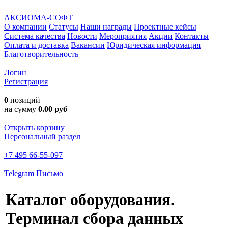
АКСИОМА-СОФТ
О компании
Статусы
Наши награды
Проектные кейсы
Система качества
Новости
Мероприятия
Акции
Контакты
Оплата и доставка
Вакансии
Юридическая информация
Благотворительность
Логин
Регистрация
0
позиций
на сумму
0.00 руб
Открыть корзину
Персональный раздел
+7 495 66-55-097
Telegram
Письмо
Каталог оборудования.
Терминал сбора данных