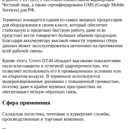
Честный знак, а также сертифицирована GMS (Google Mobile
Services) для РФ.
Терминал оснащается одним из самых мощных процессоров
для оборудования в своем классе, который обеспечит
стабильную и предельно быструю работу, даже если
предстоит вести товароучет больших объемов продукции.
Благодаря аккумулятору высокой емкости терминал сбора
данных может эксплуатироваться автономно на протяжении
всей рабочей смены.
Кроме этого, Urovo DT40 обладает высокими показателями
пыле-влагозащиты и отличной ударопрочностью, что
позволяет использовать его в промышленных условиях или
на открытом воздухе. В терминале используются
модернизированные динамики с повышенной громкостью,
поэтому даже в крайне шумных пространствах он
обеспечивает четкую обратную связь.
Сфера применения
Складская логистика, почтовые и курьерские службы,
производственные и торговые компании.