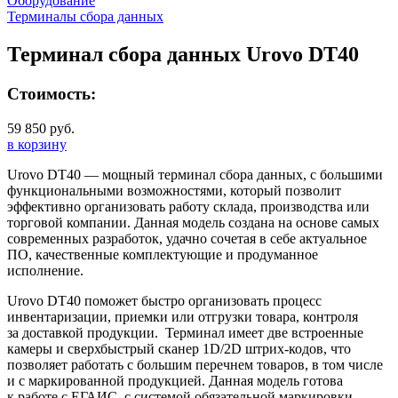
Оборудование
Терминалы сбора данных
Терминал сбора данных Urovo DT40
Стоимость:
59 850 руб.
в корзину
Urovo DT40 — мощный терминал сбора данных, с большими
функциональными возможностями, который позволит
эффективно организовать работу склада, производства или
торговой компании. Данная модель создана на основе самых
современных разработок, удачно сочетая в себе актуальное
ПО, качественные комплектующие и продуманное
исполнение.
Urovo DT40 поможет быстро организовать процесс
инвентаризации, приемки или отгрузки товара, контроля
за доставкой продукции. Терминал имеет две встроенные
камеры и сверхбыстрый сканер 1D/2D штрих-кодов, что
позволяет работать с большим перечнем товаров, в том числе
и с маркированной продукцией. Данная модель готова
к работе с ЕГАИС, с системой обязательной маркировки