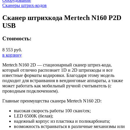
Оборудование
Сканеры штрих-кодов
Сканер штрихкода Mertech N160 P2D
USB
Стоимость:
8 553 руб.
в корзину
Mertech N160 2D — стационарный сканер штрих-кода,
который отлично распознает 1D и 2D штрихкоды и все
известные форматы кодировки. Благодаря этому модель
подходит для встраивания в вендинговые аппараты, а также
может работать как мобильный ручной считыватель (с
проводным подключением).
Главные преимущества сканера Mertech N160 2D:
высокая скорость работы 100 скан/сек;
LED 6500K (белая);
надежный корпус из пластика и поликарбоната;
возможность встраиваться в различные механизмы или