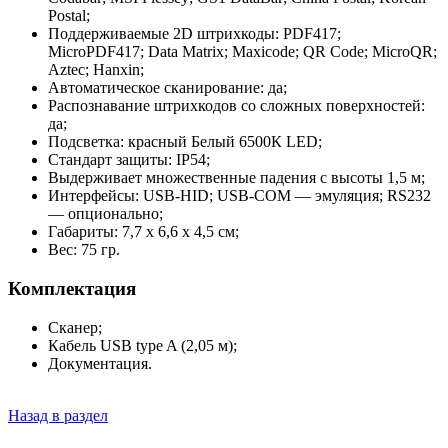
Postal;
Поддерживаемые 2D штрихкоды: PDF417;
MicroPDF417; Data Matrix; Maxicode; QR Code; MicroQR;
Aztec; Hanxin;
Автоматическое сканирование: да;
Распознавание штрихкодов со сложных поверхностей:
да;
Подсветка: красный Белый 6500К LED;
Стандарт защиты: IP54;
Выдерживает множественные падения с высоты 1,5 м;
Интерфейсы: USB-HID; USB-COM — эмуляция; RS232
— опционально;
Габариты: 7,7 x 6,6 x 4,5 см;
Вес: 75 гр.
Комплектация
Сканер;
Кабель USB type A (2,05 м);
Документация.
Назад в раздел