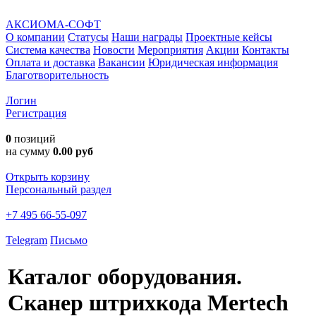
АКСИОМА-СОФТ
О компании
Статусы
Наши награды
Проектные кейсы
Система качества
Новости
Мероприятия
Акции
Контакты
Оплата и доставка
Вакансии
Юридическая информация
Благотворительность
Логин
Регистрация
0
позиций
на сумму
0.00 руб
Открыть корзину
Персональный раздел
+7 495 66-55-097
Telegram
Письмо
Каталог оборудования.
Сканер штрихкода Mertech