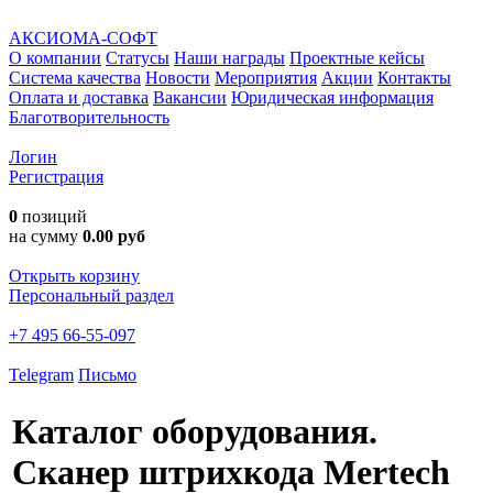
АКСИОМА-СОФТ
О компании
Статусы
Наши награды
Проектные кейсы
Система качества
Новости
Мероприятия
Акции
Контакты
Оплата и доставка
Вакансии
Юридическая информация
Благотворительность
Логин
Регистрация
0
позиций
на сумму
0.00 руб
Открыть корзину
Персональный раздел
+7 495 66-55-097
Telegram
Письмо
Каталог оборудования.
Сканер штрихкода Mertech