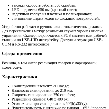
высокая скорость работы 350 скан/сек;
LED подсветка 650 нм (красный цвет);
надежный корпус из пластика и поликарбоната;
считывание штрих-кодов со сложных поверхностей.
Устройство работает в ручном или автоматическом режиме.
Для переключения между режимами служит удобная кнопка
управления. Сканер подключается к POS-системе или рабочей
станции по USB-HID интерфейсу. Доступна эмуляция USB-
COM и RS-232 интерфейсов.
Сфера применения
Розница, в том числе реализация товаров с маркировкой,
сфера услуг.
Характеристики
Сканирующий элемент: 2D Image;
Дальность сканирования: до 210 мм;
Скорость сканирования: 350 скан/сек;
Разрешение сканера: 640 х 480 px;
Угол охвата при сканировании: 50º(h)x35º(v);
Чувствительность к штрих-коду: наклон ± 65 ° / поворот