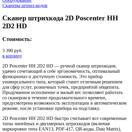
Оборудование
Сканеры штрих-кодов
Сканер штрихкода 2D Poscenter HH
2D2 HD
Стоимость:
3 390 руб.
в корзину
2D Poscenter HH 2D2 HD — ручной сканер штрихкодов,
удачно сочетающий в себе эргономичность, оптимальный
функционал и доступную стоимость. Это прибор
универсального типа, который станет отличным решением
для сфер услуг, розничных точек, предприятий общепита.
Продуманное исполнение и малый вес позволяют работать
со сканером в течение продолжительного времени,
предусмотрена возможность эксплуатации в автоматическом
режиме, после установки прибора на подставку.
2D Poscenter HH 2D2 HD быстро считывает все современные
типы линейных и двухмерных штрихкодов (включая
маркировки типа EAN13, PDF-417, QR-коды, Data Matrix),