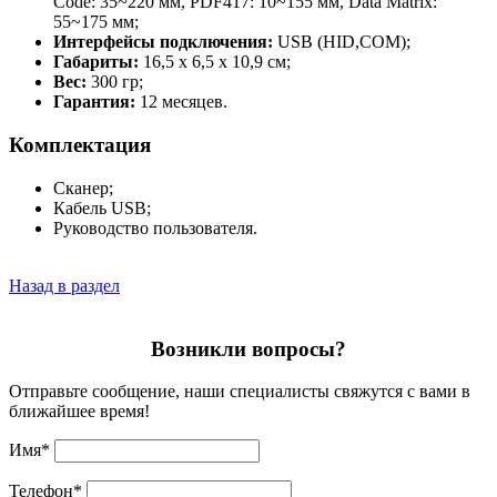
Code: 35~220 мм, PDF417: 10~155 мм, Data Matrix:
55~175 мм;
Интерфейсы подключения:
USB (HID,COM);
Габариты:
16,5 х 6,5 х 10,9 см;
Вес:
300 гр;
Гарантия:
12 месяцев.
Комплектация
Сканер;
Кабель USB;
Руководство пользователя.
Назад в раздел
Возникли вопросы?
Отправьте сообщение, наши специалисты свяжутся с вами в
ближайшее время!
Имя
*
Телефон
*