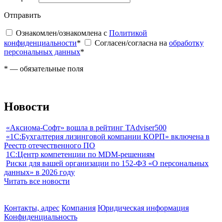
Отправить
Ознакомлен/ознакомлена с
Политикой
конфиденциальности
*
Согласен/согласна на
обработку
персональных данных
*
*
— обязательные поля
Новости
«Аксиома-Софт» вошла в рейтинг TAdviser500
«1С:Бухгалтерия лизинговой компании КОРП» включена в
Реестр отечественного ПО
1С:Центр компетенции по MDM-решениям
Риски для вашей организации по 152-ФЗ «О персональных
данных» в 2026 году
Читать все новости
Контакты, адрес
Компания
Юридическая информация
Конфиденциальность