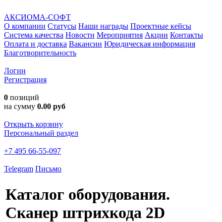
АКСИОМА-СОФТ
О компании
Статусы
Наши награды
Проектные кейсы
Система качества
Новости
Мероприятия
Акции
Контакты
Оплата и доставка
Вакансии
Юридическая информация
Благотворительность
Логин
Регистрация
0
позиций
на сумму
0.00 руб
Открыть корзину
Персональный раздел
+7 495 66-55-097
Telegram
Письмо
Каталог оборудования.
Сканер штрихкода 2D