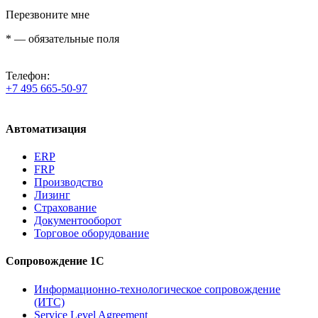
Перезвоните мне
*
— обязательные поля
Телефон:
+7 495 665-50-97
Автоматизация
ERP
FRP
Производство
Лизинг
Страхование
Документооборот
Торговое оборудование
Сопровождение 1С
Информационно-технологическое сопровождение
(ИТС)
Service Level Agreement