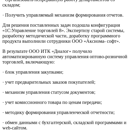
складом;
· Получить управляемый механизм формирования отчетов.
Для решения поставленных задач подошла конфигурация
«1С:Управление торговлей 8». Экспертизу старой системы,
разработку методической части, доработку программного
продукта выполнили сотрудники ООО «Аксиома- софт».
В результате ООО ИТК «Диалог» получило
автоматизированную систему управления оптово-розничной
торговлей, включающую:
· блок управления закупками;
· учет предварительных заказов покупателей;
· механизм управления статусом документов;
· учет комиссионного товара по ценам передачи;
· методику формирования управленческой отчетности;
· обмен данными с бухгалтерской, складской программами и
web-сайтом.