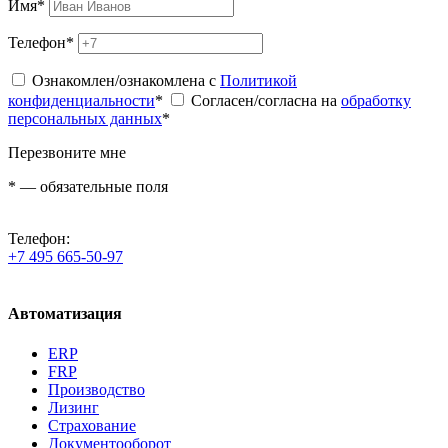
Имя
*
Телефон
*
Ознакомлен/ознакомлена с
Политикой
конфиденциальности
*
Согласен/согласна на
обработку
персональных данных
*
Перезвоните мне
*
— обязательные поля
Телефон:
+7 495 665-50-97
Автоматизация
ERP
FRP
Производство
Лизинг
Страхование
Документооборот