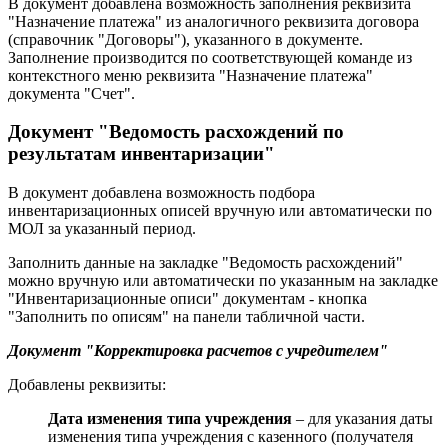
В документ добавлена возможность заполнения реквизита
"Назначение платежа" из аналогичного реквизита договора
(справочник "Договоры"), указанного в документе.
Заполнение производится по соответствующей команде из
контекстного меню реквизита "Назначение платежа"
документа "Счет".
Документ "Ведомость расхождений по
результатам инвентаризации"
В документ добавлена возможность подбора
инвентаризационных описей вручную или автоматически по
МОЛ за указанный период.
Заполнить данные на закладке "Ведомость расхождений"
можно вручную или автоматически по указанным на закладке
"Инвентаризационные описи" документам - кнопка
"Заполнить по описям" на панели табличной части.
Документ "Корректировка расчетов с учредителем"
Добавлены реквизиты:
Дата изменения типа учреждения
– для указания даты
изменения типа учреждения с казенного (получателя