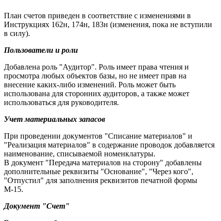
План счетов приведен в соответствие с изменениями в
Инструкциях 162н, 174н, 183н (изменения, пока не вступили
в силу).
Пользователи и роли
Добавлена роль "Аудитор". Роль имеет права чтения и
просмотра любых объектов базы, но не имеет прав на
внесение каких-либо изменений. Роль может быть
использована для сторонних аудиторов, а также может
использоваться для руководителя.
Учет материальных запасов
При проведении документов "Списание материалов" и
"Реализация материалов" в содержание проводок добавляется
наименование, списываемой номенклатуры.
В документ "Передача материалов на сторону" добавлены
дополнительные реквизиты "Основание", "Через кого",
"Отпустил" для заполнения реквизитов печатной формы
М-15.
Документ "Счет"