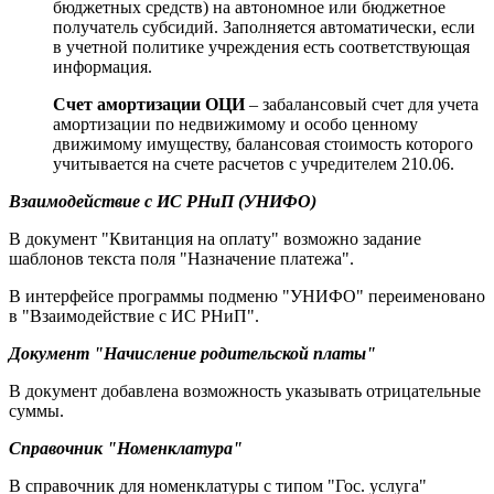
бюджетных средств) на автономное или бюджетное
получатель субсидий. Заполняется автоматически, если
в учетной политике учреждения есть соответствующая
информация.
Счет амортизации ОЦИ
– забалансовый счет для учета
амортизации по недвижимому и особо ценному
движимому имуществу, балансовая стоимость которого
учитывается на счете расчетов с учредителем 210.06.
Взаимодействие с ИС РНиП (УНИФО)
В документ "Квитанция на оплату" возможно задание
шаблонов текста поля "Назначение платежа".
В интерфейсе программы подменю "УНИФО" переименовано
в "Взаимодействие с ИС РНиП".
Документ "Начисление родительской платы"
В документ добавлена возможность указывать отрицательные
суммы.
Справочник "Номенклатура"
В справочник для номенклатуры с типом "Гос. услуга"