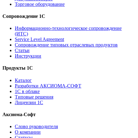
Торговое оборудование
Сопровождение 1С
Информационно-технологическое сопровождение
(ИТС)
Service Level Agreement
Сопровождение типовых отраслевых продуктов
Статьи
Инструкции
Продукты 1С
Каталог
Разработки АКСИОМА-СОФТ
1С в облаке
Типовые решения
Лицензии 1С
Аксиома-Софт
Слово руководителя
О компании
Статусы