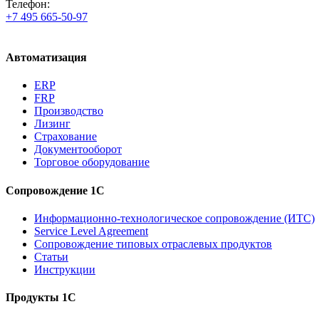
Телефон:
+7 495 665-50-97
Автоматизация
ERP
FRP
Производство
Лизинг
Страхование
Документооборот
Торговое оборудование
Сопровождение 1С
Информационно-технологическое сопровождение (ИТС)
Service Level Agreement
Сопровождение типовых отраслевых продуктов
Статьи
Инструкции
Продукты 1С