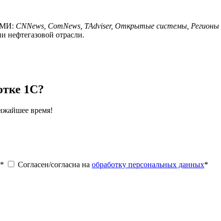
 СМИ:
CNNews, ComNews, TAdviser, Открытые системы, Регионы
и нефтегазовой отрасли.
отке 1С?
лижайшее время!
*
Согласен/согласна на
обработку персональных данных
*