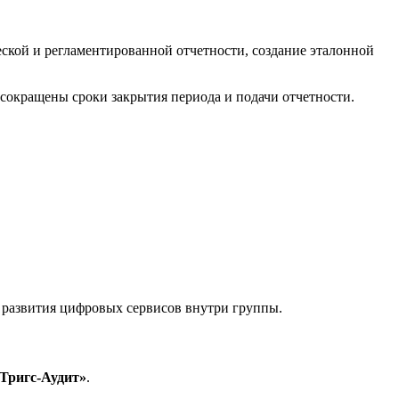
еской и регламентированной отчетности, создание эталонной
сокращены сроки закрытия периода и подачи отчетности.
 развития цифровых сервисов внутри группы.
Тригс-Аудит»
.