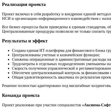
Реализация проекта
Проект включал в себя разработку и внедрение единой методол
НСИ и организацию информационного взаимодействия с налог
Все бизнес-процессы были приведены к единым стандартам, об
Централизованные процедуры позволили не только снизить тру
Результаты и эффект
Создана единая ИТ-платформа для финансового блока г
Централизованы учетные и казначейские функции;
Снижены операционные и административные расходы на
Трудозатраты в отдельных подразделениях уменьшены на
Скорость получения управленческой и регламентированн
Обеспечен централизованный контроль за финансовыми п
Общая удовлетворенность заказчика по результатам проек
Решение полностью адаптировано под масштабные холдинговые 
Команда проекта
Проект реализован при участии специалистов
«Аксиома-Софт