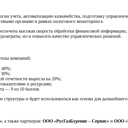
огии учета, автоматизацию казначейства, подготовку управленч
овыми органами в рамках налогового мониторинга.
еспечена высокая скорость обработки финансовой информации, 
дозатраты, но и повысить качество управленческих решений.
руппы компаний;
 40%;
 30%;
ой отчетности выросла на 20%;
оказателями и ресурсами;
та — 9 из 10 баллов.
структуры и будет использоваться как основа для дальнейшего
»
, а также партнеров:
ООО «РусГазБурение – Сервис»
и
ООО «