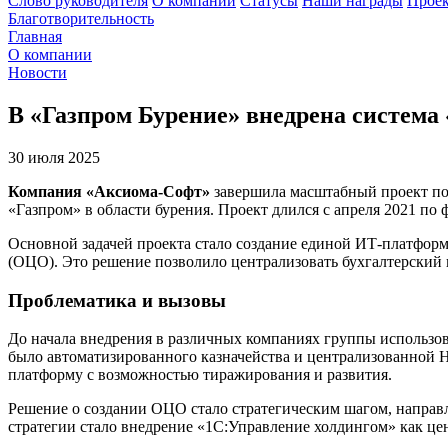
Слово руководителя
О компании
Статусы
Наши награды
Проек
Благотворительность
Главная
О компании
Новости
В «Газпром Бурение» внедрена система
30 июля 2025
Компания «Аксиома-Софт»
завершила масштабный проект п
«Газпром» в области бурения. Проект длился с апреля 2021 по 
Основной задачей проекта стало создание единой ИТ-платфор
(ОЦО). Это решение позволило централизовать бухгалтерский
Проблематика и вызовы
До начала внедрения в различных компаниях группы использов
было автоматизированного казначейства и централизованной
платформу с возможностью тиражирования и развития.
Решение о создании ОЦО стало стратегическим шагом, направ
стратегии стало внедрение «1С:Управление холдингом» как це