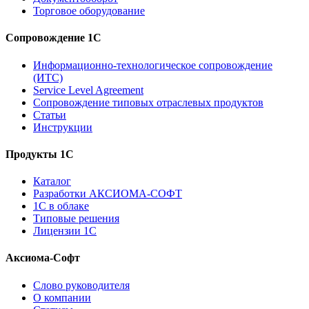
Торговое оборудование
Сопровождение 1С
Информационно-технологическое сопровождение
(ИТС)
Service Level Agreement
Сопровождение типовых отраслевых продуктов
Статьи
Инструкции
Продукты 1С
Каталог
Разработки АКСИОМА-СОФТ
1С в облаке
Типовые решения
Лицензии 1С
Аксиома-Софт
Слово руководителя
О компании