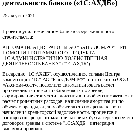
деятельность банка» («1С:АХДБ»)
26 августа 2021
Проект в уполномоченном банке в сфере жилищного
строительства:
АВТОМАТИЗАЦИЯ РАБОТЫ АО "БАНК ДОМ.РФ" ПРИ
ПОМОЩИ ПРОГРАММНОГО ПРОДУКТА
"1С:АДМИНИСТРАТИВНО-ХОЗЯЙСТВЕННАЯ
ДЕЯТЕЛЬНОСТЬ БАНКА" ("1С:АХДБ").
Внедрение "1С:АХДБ", осуществленное силами Центра
компетенций "1С" АО "Банк ДОМ.РФ" и интегратора ООО
«Аксиома-софт», позволило автоматизировать расчет
приведенной стоимости обязательств по аренде,
формирование стоимости вложения в приобретение активов и
расчет процентных расходов, начисление амортизации по
объектам аренды, оценку обязательств по аренде в части
начисления кредиторской задолженности, процентов и
расходов по аренде, отражение на счетах бухгалтерского учета
договоров аренды в системе "1С:АХДБ", интеграция
выгрузки проводок.