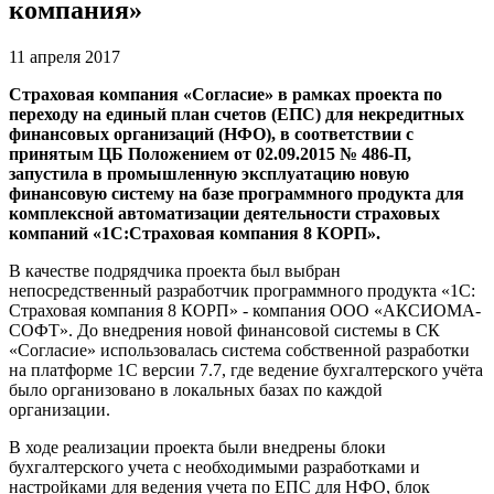
компания»
11 апреля 2017
Страховая компания «Согласие» в рамках проекта по
переходу на единый план счетов (ЕПС) для некредитных
финансовых организаций (НФО), в соответствии с
принятым ЦБ Положением от 02.09.2015 № 486-П,
запустила в промышленную эксплуатацию новую
финансовую систему на базе программного продукта для
комплексной автоматизации деятельности страховых
компаний «1С:Страховая компания 8 КОРП».
В качестве подрядчика проекта был выбран
непосредственный разработчик программного продукта «1С:
Страховая компания 8 КОРП» - компания ООО «АКСИОМА-
СОФТ». До внедрения новой финансовой системы в СК
«Согласие» использовалась система собственной разработки
на платформе 1С версии 7.7, где ведение бухгалтерского учёта
было организовано в локальных базах по каждой
организации.
В ходе реализации проекта были внедрены блоки
бухгалтерского учета с необходимыми разработками и
настройками для ведения учета по ЕПС для НФО, блок