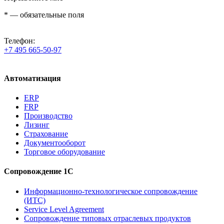
*
— обязательные поля
Телефон:
+7 495 665-50-97
Автоматизация
ERP
FRP
Производство
Лизинг
Страхование
Документооборот
Торговое оборудование
Сопровождение 1С
Информационно-технологическое сопровождение
(ИТС)
Service Level Agreement
Сопровождение типовых отраслевых продуктов