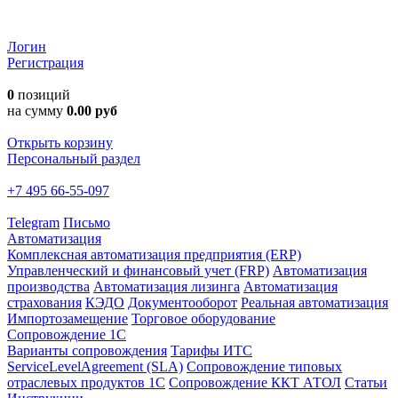
Логин
Регистрация
0
позиций
на сумму
0.00 руб
Открыть корзину
Персональный раздел
+7 495 66-55-097
Telegram
Письмо
Автоматизация
Комплексная автоматизация предприятия (ERP)
Управленческий и финансовый учет (FRP)
Автоматизация
производства
Автоматизация лизинга
Автоматизация
страхования
КЭДО
Документооборот
Реальная автоматизация
Импортозамещение
Торговое оборудование
Сопровождение 1С
Варианты сопровождения
Тарифы ИТС
ServiceLevelAgreement (SLA)
Сопровождение типовых
отраслевых продуктов 1С
Сопровождение ККТ АТОЛ
Статьи