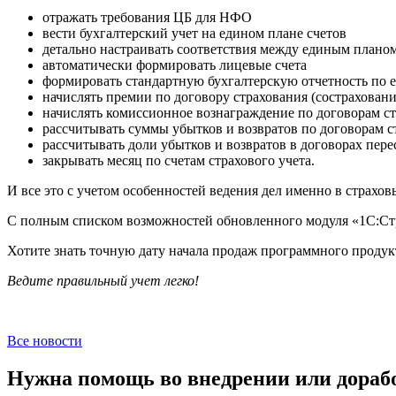
отражать требования ЦБ для НФО
вести бухгалтерский учет на едином плане счетов
детально настраивать соответствия между единым планом
автоматически формировать лицевые счета
формировать стандартную бухгалтерскую отчетность по 
начислять премии по договору страхования (сострахован
начислять комиссионное вознаграждение по договорам ст
рассчитывать суммы убытков и возвратов по договорам с
рассчитывать доли убытков и возвратов в договорах пере
закрывать месяц по счетам страхового учета.
И все это с учетом особенностей ведения дел именно в страхо
С полным списком возможностей обновленного модуля «1С:Стр
Хотите знать точную дату начала продаж программного продукт
Ведите правильный учет легко!
Все новости
Нужна помощь во внедрении или дораб