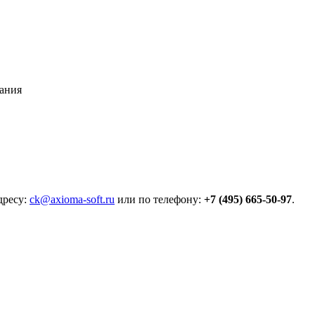
вания
дресу:
ck@axioma-soft.ru
или по телефону:
+7 (495) 665-50-97
.