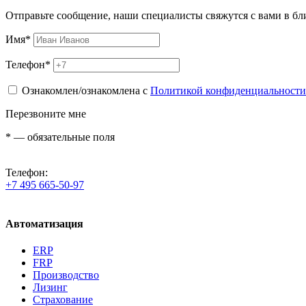
Отправьте сообщение, наши специалисты свяжутся с вами в б
Имя
*
Телефон
*
Ознакомлен/ознакомлена с
Политикой конфиденциальности
Перезвоните мне
*
— обязательные поля
Телефон:
+7 495 665-50-97
Автоматизация
ERP
FRP
Производство
Лизинг
Страхование