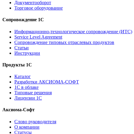
Документооборот
Торговое оборудование
Сопровождение 1С
Информационно-технологическое сопровождение (ИТС)
Service Level Agreement
Сопровождение типовых отраслевых продуктов
Статьи
Инструкции
Продукты 1С
Каталог
Разработки АКСИОМА-СОФТ
1С в облаке
Типовые решения
Лицензии 1С
Аксиома-Софт
Слово руководителя
О компании
Статусы