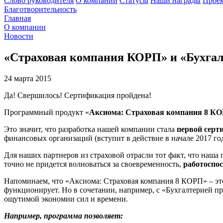
Слово руководителя
О компании
Статусы
Наши награды
Проек
Благотворительность
Главная
О компании
Новости
«Страховая компания КОРП» и «Бухгал
24 марта 2015
Да! Свершилось! Сертификация пройдена!
Программный продукт «
Аксиома: Страховая компания 8 К
Это значит, что разработка нашей компании стала
первой серт
финансовых организаций (вступит в действие в начале 2017 год
Для наших партнеров из страховой отрасли тот факт, что наш
точно не придется волноваться за своевременность,
работоспо
Напоминаем, что «Аксиома: Страховая компания 8 КОРП» – это
функционирует. Но в сочетании, например, с «Бухгалтерией 
ощутимой экономии сил и времени.
Например, программа позволяет: