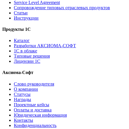
Service Level Agreement
Сопровождение типовых отраслевых продуктов
Статьи
Инструкции
Продукты 1С
Каталог
Разработки АКСИОМА-СОФТ
1С в облаке
Типовые решения
Лицензии 1С
Аксиома-Софт
Слово руководителя
О компании
Статусы
Награды
Проектные кейсы
Оплаты и доставка
Юридическая информация
Контакты
Конфиденциальность