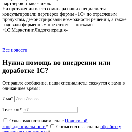
партнеров и заказчиков.
На протяжении всего семинара наши специалисты
консультировали партнёров фирмы «1С» по отраслевым
продуктам, демонстрировали возможности решений, а также
радовали фирменным презентом — носками
«1С:Маркетинг.Лидогенерация»
Все новости
Нужна помощь во внедрении или
доработке 1С?
Отправьте сообщение, наши специалисты свяжутся с вами в
ближайшее время!
Имя
*
Телефон
*
Ознакомлен/ознакомлена с
Политикой
конфиденциальности
*
Согласен/согласна на
обработку
персональных данных
*